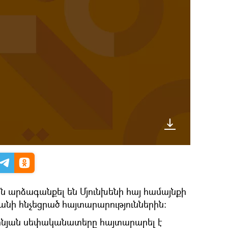
ն արձագանքել են Մյունխենի հայ համայնքի
նի հնչեցրած հայտարարություններին։
ոնյան սեփականատերը հայտարարել է