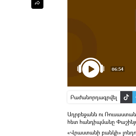
06:54
Բաժանորդագրվել
Ադրբեջանն ու Ռուսաստան
հետ հանդիպմանը Փաշինյա
«Վրաստանի բանկի» լոնդ