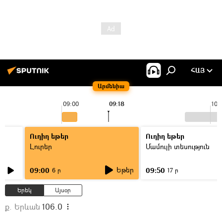
ՀԱՅ
Արմենիա
09:00
09:18
10:
Ուղիղ եթեր
Ուղիղ եթեր
Լուրեր
Մամուլի տեսություն
Եթեր
09:00
09:50
6 ր
17 ր
Երեկ
Այսօր
ք. Երևան
106.0