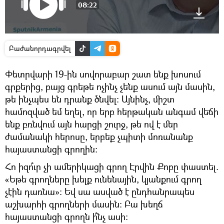
08:22
Բաժանորդագրվել
Փետրվարի 19-ին սովորաբար շատ ենք խոսում
գրքերից, բայց գրեթե ոչինչ չենք ասում այն մասին,
թե ինչպես են դրանք ծնվել։ Այնինչ, միշտ
համոզված եմ եղել, որ երբ հերթական անգամ վեճի
ենք բռնվում այն հարցի շուրջ, թե ով է մեր
ժամանակի հերոսը, երբեք չպիտի մոռանանք
հայաստանցի գրողին։
Հո իզո՞ւր չի ամերիկացի գրող Էրվին Քոբը փաստել.
«Եթե գրողները խելք ունենային, կյանքում գրող
չէին դառնա»։ Եվ սա ասված է ընդհանրապես
աշխարհի գրողների մասին։ Բա խեղճ
հայաստանցի գրողն ի՞նչ ասի։