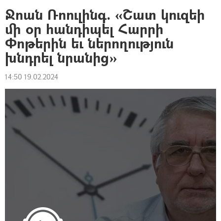
Ջոան Ռոուլինգ. «Շատ կուզեի
մի օր հանդիպել Հարրի
Փոթերին եւ ներողություն
խնդրել նրանից»
14:50 19.02.2024