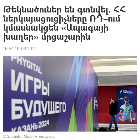
Թեկնածուներ են գտնվել. ՀՀ
ներկայացուցիչները ՌԴ–ում
կմասնակցեն «Ապագայի
խաղեր» մրցաշարին
16:54 18.02.2024
© Sputnik / Максим Богодвид