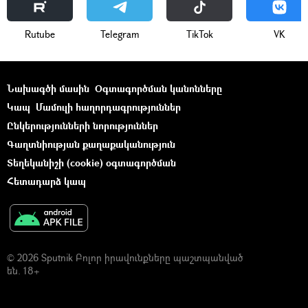
Rutube
Telegram
ТikТоk
VK
Նախագծի մասին
Օգտագործման կանոնները
Կապ
Մամուլի հաղորդագրություններ
Ընկերությունների նորություններ
Գաղտնիության քաղաքականություն
Տեղեկանիշի (cookie) օգտագործման
Հետադարձ կապ
© 2026 Sputnik Բոլոր իրավունքները պաշտպանված
են. 18+