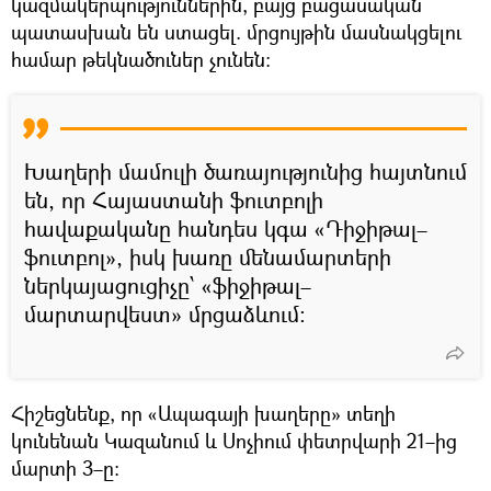
կազմակերպություններին, բայց բացասական
պատասխան են ստացել. մրցույթին մասնակցելու
համար թեկնածուներ չունեն։
Խաղերի մամուլի ծառայությունից հայտնում
են, որ Հայաստանի ֆուտբոլի
հավաքականը հանդես կգա «Դիջիթալ–
ֆուտբոլ», իսկ խառը մենամարտերի
ներկայացուցիչը՝ «ֆիջիթալ–
մարտարվեստ» մրցաձևում:
Հիշեցնենք, որ «Ապագայի խաղերը» տեղի
կունենան Կազանում և Սոչիում փետրվարի 21–ից
մարտի 3–ը: