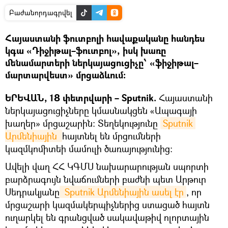
Բաժանորդագրվել
Հայաստանի ֆուտբոլի հավաքականը հանդես
կգա «Դիջիթալ–ֆուտբոլ», իսկ խառը
մենամարտերի ներկայացուցիչը՝ «ֆիջիթալ–
մարտարվեստ» մրցաձևում:
ԵՐԵՎԱՆ, 18 փետրվարի – Sputnik.
Հայաստանի
ներկայացուցիչները կմասնակցեն «Ապագայի
խաղեր» մրցաշարին։ Տեղեկությունը
Sputnik 
Արմենիային 
հայտնել են մրցումների
կազմկոմիտեի մամուլի ծառայությունից:
Ավելի վաղ ՀՀ ԿԳՄՍ նախարարության սպորտի
բարձրագույն նվաճումների բաժնի պետ Արթուր
Սեդրակյանը
 Sputnik Արմենիային ասել էր
, որ
մրցաշարի կազմակերպիչներից ստացած հայտն
ուղարկել են գրանցված սակավաթիվ ոլորտային