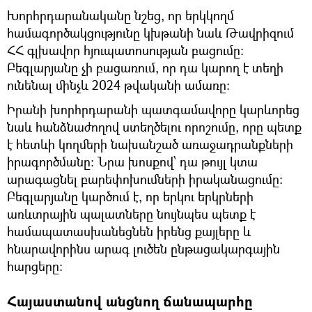
Խորհրդարանականը նշեց, որ երկկողմ
համագործակցությունը կխթանի նաև Թավրիզում
ՀՀ գլխավոր հյուպատոսության բացումը:
Բեգլարյանը չի բացառում, որ դա կարող է տեղի
ունենալ մինչև 2024 թվականի ամառը։
Իրանի խորհրդարանի պատգամավորը կարևորեց
նաև հանձնաժողով ստեղծելու որոշումը, որը պետք
է հետևի կողմերի նախանշած առաջադրանքների
իրագործմանը: Նրա խոսքով՝ դա թույլ կտա
արագացնել բարեփոխումների իրականացումը։
Բեգլարյանը կարծում է, որ երկու երկրների
առևտրային պալատները նույնպես պետք է
համապատասխանեցնեն իրենց քայլերը և
հնարավորինս արագ լուծեն ընթացակարգային
հարցերը։
Հայաստանով անցնող ճանապարհը