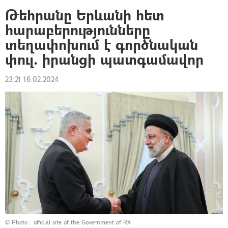
Թեհրանը Երևանի հետ
հարաբերությունները
տեղափոխում է գործնական
փուլ. իրանցի պատգամավոր
23:21 16.02.2024
© Photo :
official site of the Government of RA