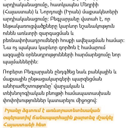
արդիականացումը, հատկապես Մեղրիի
(Հայաստան) և Նորդուզի (Իրան) մաքսակետերի
արդիականացումը: Բեգլարյանը վստահ է, որ
ենթակառուցվածքները կարևոր նշանակություն
ունեն առևտրի զարգացման և
բեռնափոխադրումների հոսքի ավելացման համար։
Նա ոչ պակաս կարևոր գործոն է համարում
ազգային օրենսդրությունների հարմարեցումը նոր
պայմաններին։
Ռոբերտ Բեգլարյանն ընդգծեց նաև բանկային և
մաքսային ընթացակարգերի պարզեցման
անհրաժեշտությունը՝ վարչական և
տեխնոլոգիական բնույթի համապատասխան
փոփոխություններ կատարելու միջոցով:
Իրանը ձգտում է առևտրատնտեսական 
օպերատիվ ճանապարհային քարտեզ մշակել 
Հայաստանի հետ