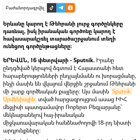
Բաժանորդագրվել
Երևանը կարող է Թեհրանի լուրջ գործընկերը
դառնալ, իսկ իրանական գործոնը կարող է
հավասարակշռել տարածաշրջանում տեղի
ունեցող գործընթացները։
ԵՐԵՎԱՆ, 16 փետրվարի - Sputnik.
Իրանը
ընդգծված կերպով ձգտում է Հայաստանի հետ
հարաբերությունների ընդլայնմանն ու խորացմանը,
ինչի մասին են վկայում վերջին շրջանում Թեհրանի
մի շարք գործնական քայլերը: Այս մասին
Sputnik 
Արմենիային
տված հարցազրույցում ասաց ԻԻՀ
մեջլիսի պատգամավոր Ռոբերտ Բեգլարյանը՝
մեկնաբանելով հայ-իրանական
միջկառավարական հանձնաժողովի 18-րդ նիստի
արդյունքները։