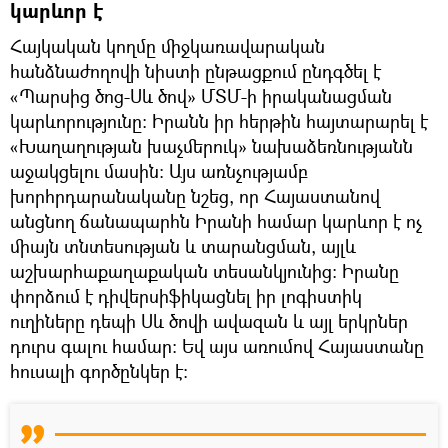
կարևոր է
Հայկական կողմը միջկառավարական
հանձնաժողովի նիստի ընթացքում ընդգծել է
«Պարսից ծոց-Սև ծով» ՄՏՄ-ի իրականացման
կարևորությունը: Իրանն իր հերթին հայտարարել է
«Խաղաղության խաչմերուկ» նախաձեռնությանն
աջակցելու մասին: Այս առնչությամբ
խորհրդարանականը նշեց, որ Հայաստանով
անցնող ճանապարհն Իրանի համար կարևոր է ոչ
միայն տնտեսության և տարանցման, այլև
աշխարհաքաղաքական տեսանկյունից: Իրանը
փորձում է դիվերսիֆիկացնել իր լոգիստիկ
ուղիները դեպի Սև ծովի ավազան և այլ երկրներ
դուրս գալու համար։ Եվ այս առումով Հայաստանը
հուսալի գործընկեր է։