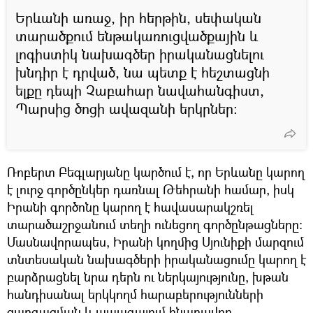
Երևանի առաջ, իր հերթին, սեփական
տարածքում ենթակառուցվածքային և
լոգիստիկ նախագծեր իրականացնելու
խնդիր է դրված, նա պետք է հեշտացնի
ելքը դեպի Չաբահար նավահանգիստ,
Պարսից ծոցի ավազանի երկրներ:
Ռոբերտ Բեգլարյանը կարծում է, որ Երևանը կարող
է լուրջ գործընկեր դառնալ Թեհրանի համար, իսկ
Իրանի գործոնը կարող է հավասարակշռել
տարածաշրջանում տեղի ունեցող գործընթացները:
Մասնավորապես, Իրանի կողմից Սյունիքի մարզում
տնտեսական նախագծերի իրականացումը կարող է
բարձրացնել նրա դերն ու ներկայությունը, խթան
հանդիսանալ երկկողմ հարաբերությունների
զարգացման և ապագայում հնարավոր