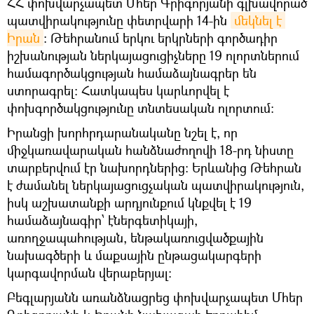
ՀՀ փոխվարչապետ Մհեր Գրիգորյանի գլխավորած
պատվիրակությունը փետրվարի 14-ին
մեկնել է 
Իրան
: Թեհրանում երկու երկրների գործադիր
իշխանության ներկայացուցիչները 19 ոլորտներում
համագործակցության համաձայնագրեր են
ստորագրել: Հատկապես կարևորվել է
փոխգործակցությունը տնտեսական ոլորտում։
Իրանցի խորհրդարանականը նշել է, որ
միջկառավարական հանձնաժողովի 18-րդ նիստը
տարբերվում էր նախորդներից։ Երևանից Թեհրան
է ժամանել ներկայացուցչական պատվիրակություն,
իսկ աշխատանքի արդյունքում կնքվել է 19
համաձայնագիր՝ էներգետիկայի,
առողջապահության, ենթակառուցվածքային
նախագծերի և մաքսային ընթացակարգերի
կարգավորման վերաբերյալ:
Բեգլարյանն առանձնացրեց փոխվարչապետ Մհեր