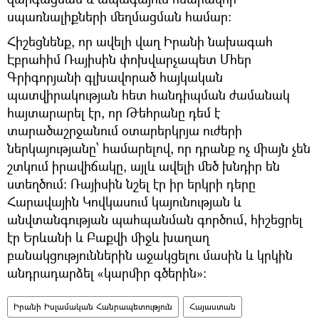
սպառնալիքների մեղմացման համար:
Հիշեցնենք, որ ավելի վաղ Իրանի նախագահ
Էբրահիմ Ռայիսին փոխվարչապետ Մհեր
Գրիգորյանի գլխավորած հայկական
պատվիրակության հետ հանդիպման ժամանակ
հայտարարել էր, որ Թեհրանը դեմ է
տարածաշրջանում օտարերկրյա ուժերի
ներկայությանը՝ համարելով, որ դրանք ոչ միայն չեն
շտկում իրավիճակը, այլև ավելի մեծ խնդիր են
ստեղծում: Ռայիսին նշել էր իր երկրի դերը
Հարավային Կովկասում կայունության և
անվտանգության պահպանման գործում, հիշեցրել
էր Երևանի և Բաքվի միջև խաղաղ
բանակցություններին աջակցելու մասին և կրկին
անդրադարձել «կարմիր գծերին»:
Իրանի Իսլամական Հանրապետություն
Հայաստան