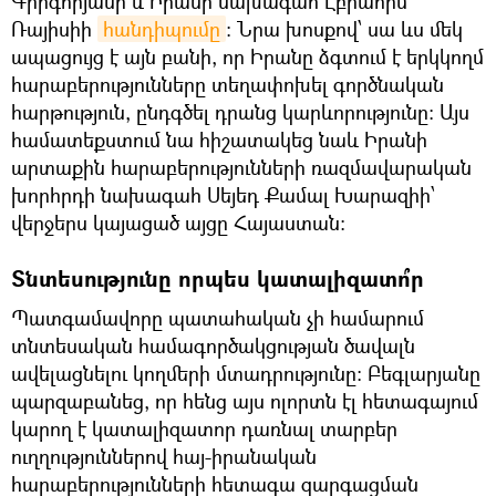
Գրիգորյանի և Իրանի նախագահ Էբրահիմ
Ռայիսիի
հանդիպումը
: Նրա խոսքով՝ սա ևս մեկ
ապացույց է այն բանի, որ Իրանը ձգտում է երկկողմ
հարաբերությունները տեղափոխել գործնական
հարթություն, ընդգծել դրանց կարևորությունը: Այս
համատեքստում նա հիշատակեց նաև Իրանի
արտաքին հարաբերությունների ռազմավարական
խորհրդի նախագահ Սեյեդ Քամալ Խարազիի՝
վերջերս կայացած այցը Հայաստան:
Տնտեսությունը որպես կատալիզատո՞ր
Պատգամավորը պատահական չի համարում
տնտեսական համագործակցության ծավալն
ավելացնելու կողմերի մտադրությունը։ Բեգլարյանը
պարզաբանեց, որ հենց այս ոլորտն էլ հետագայում
կարող է կատալիզատոր դառնալ տարբեր
ուղղություններով հայ-իրանական
հարաբերությունների հետագա զարգացման