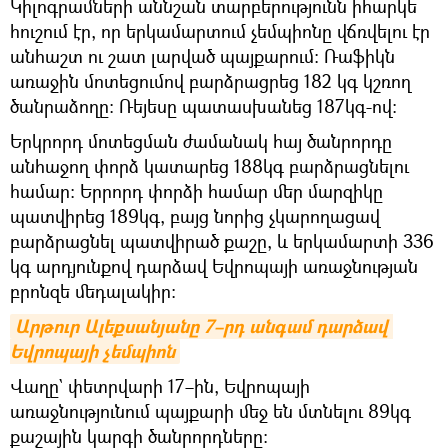
Կիլոգրամների աննշան տարբերությունն իհարկե
հուշում էր, որ երկամարտում չեմպիոնը վճռվելու էր
անհաշտ ու շատ լարված պայքարում։ Ռաֆիկն
առաջին մոտեցումով բարձրացրեց 182 կգ կշռող
ծանրաձողը։ Ռեյեսը պատասխանեց 187կգ-ով։
Երկրորդ մոտեցման ժամանակ հայ ծանրորդը
անհաջող փորձ կատարեց 188կգ բարձրացնելու
համար։ Երրորդ փորձի համար մեր մարզիկը
պատվիրեց 189կգ, բայց նորից չկարողացավ
բարձրացնել պատվիրած քաշը, և երկամարտի 336
կգ արդյունքով դարձավ Եվրոպայի առաջնության
բրոնզե մեդալակիր։
Արթուր Ալեքսանյանը 7–րդ անգամ դարձավ 
Եվրոպայի չեմպիոն
Վաղը` փետրվարի 17–ին, Եվրոպայի
առաջնությունում պայքարի մեջ են մտնելու 89կգ
քաշային կարգի ծանրորդները։