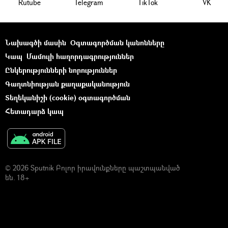
Rutube
Telegram
ТikТоk
VK
Նախագծի մասին
Օգտագործման կանոնները
Կապ
Մամուլի հաղորդագրություններ
Ընկերությունների նորություններ
Գաղտնիության քաղաքականություն
Տեղեկանիշի (cookie) օգտագործման
Հետադարձ կապ
© 2026 Sputnik Բոլոր իրավունքները պաշտպանված
են. 18+