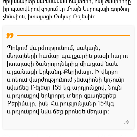
երկամարտի նախնական հայտերի, հայ ծանրորդը
իր պատվերով զիջում էր միայն Եվրոպայի գործող
չեմպիոն, իտալացի Օսկար Ռեյեսին։
Պոկում վարժությունում, սակայն,
մեդալների համար պայքարին բացի հայ ու
իտալացի ծանրորդներից միացավ նաև
ալբանացի Էրկանդ Քերիմայը։ Ի վերջո
պոկում վարժությունում չեմպիոնի կոչումը
նվաճեց Ռեյեսը 155 կգ արդյունքով, նույն
արդյունքով երկրորդ տեղը զբաղեցրեց
Քերիմայը, իսկ Հարությունյանը 154կգ
արդյունքով նվաճեց բրոնզե մեդալը։