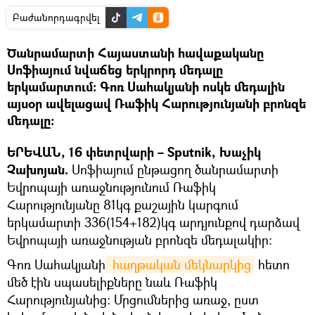
Բաժանորդագրվել
Ծանրամարտի Հայաստանի հավաքականը
Սոֆիայում նվաճեց երկրորդ մեդալը
երկամարտում։ Գոռ Սահակյանի ոսկե մեդալին
այսօր ավելացավ Ռաֆիկ Հարությունյանի բրոնզե
մեդալը։
ԵՐԵՎԱՆ, 16 փետրվարի – Sputnik, Խաչիկ
Չախոյան.
Սոֆիայում ընթացող ծանրամարտի
Եվրոպայի առաջնությունում Ռաֆիկ
Հարությունյանը 81կգ քաշային կարգում
երկամարտի 336(154+182)կգ արդյունքով դարձավ
Եվրոպայի առաջնության բրոնզե մեդալակիր։
Գոռ Սահակյանի
 հաղթական մեկնարկից
հետո
մեծ էին սպասելիքները նաև Ռաֆիկ
Հարությունյանից։ Մրցումներից առաջ, ըստ