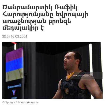
Ծանրամարտիկ Ռաֆիկ
Հարությունյանը Եվրոպայի
առաջնության բրոնզե
մեդալակիր է
23:51 16.02.2024
© Sputnik / Asatur Yesayants