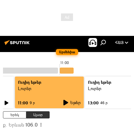
ՀԱՅ
Արմենիա
11:00
Ուղիղ եթեր
Ուղիղ եթեր
Լուրեր
Լուրեր
Եթեր
11:00
13:00
9 ր
46 ր
Երեկ
Այսօր
ք. Երևան
106.0