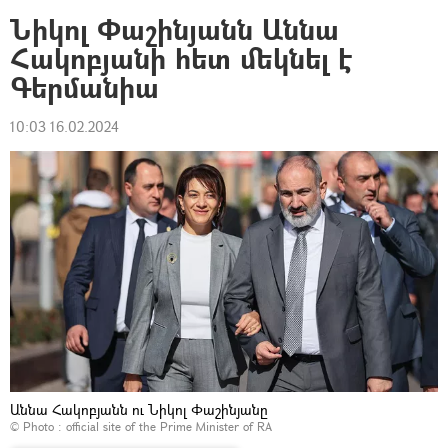
Նիկոլ Փաշինյանն Աննա
Հակոբյանի հետ մեկնել է
Գերմանիա
10:03 16.02.2024
Աննա Հակոբյանն ու Նիկոլ Փաշինյանը
© Photo :
official site of the Prime Minister of RA