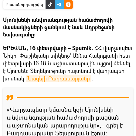
Բաժանորդագրվել
Մյունխենի անվտանգության համաժողովի
մասնակիցների ցանկում է նաև Ադրբեջանի
նախագահը։
ԵՐԵՎԱՆ, 16 փետրվարի – Sputnik.
ՀՀ վարչապետ
Նիկոլ Փաշինյանը տիկնոջ՝ Աննա Հակոբյանի հետ
փետրվարի 16-18-ն աշխատանքային այցով մեկնել
է Մյուխեն: Տեղեկությունը հայտնում է վարչապեի
խոսնակ
Նազելի Բաղդասարյանը
։
«Վարչապետը կմասնակցի Մյունխենի
անվտանգության համաժողովի բացման
պաշտոնական արարողությանը»,– գրել է
Բաղդասարյանը ֆեյսբուքյան էջում: