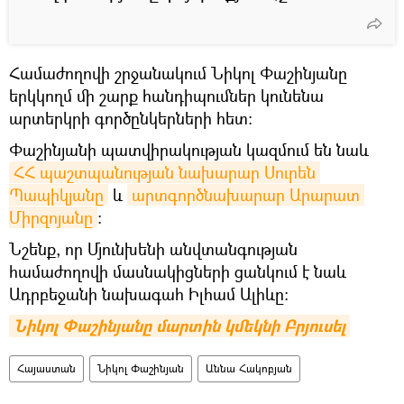
Համաժողովի շրջանակում Նիկոլ Փաշինյանը
երկկողմ մի շարք հանդիպումներ կունենա
արտերկրի գործընկերների հետ:
Փաշինյանի պատվիրակության կազմում են նաև
ՀՀ պաշտպանության նախարար Սուրեն 
Պապիկյանը
և
արտգործնախարար Արարատ 
Միրզոյանը
։
Նշենք, որ Մյունխենի անվտանգության
համաժողովի մասնակիցների ցանկում է նաև
Ադրբեջանի նախագահ Իլհամ Ալիևը։
Նիկոլ Փաշինյանը մարտին կմեկնի Բրյուսել
Հայաստան
Նիկոլ Փաշինյան
Աննա Հակոբյան