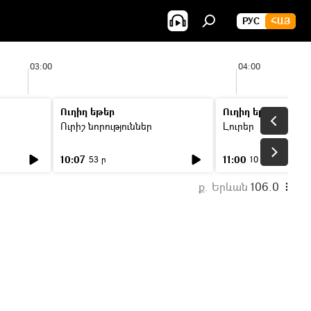
РУС
ՀԱՅ
03:00
04:00
Ուղիղ եթեր
Ուղիղ եթեր
Ուրիշ նորություններ
Լուրեր
10:07
11:00
53 ր
10 ր
ք. Երևան
106.0