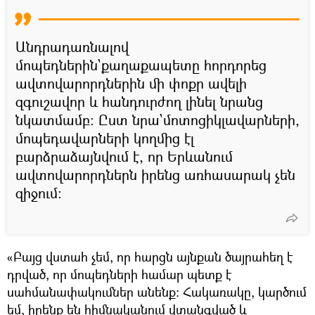
Անդրադառնալով
մոպեդներին`քաղաքապետը հորդորեց
ավտովարորդներին մի փոքր ավելի
զգուշավոր և հանդուրժող լինել նրանց
նկատմամբ։ Ըստ նրա`մոտոցիկլավարների,
մոպեդավարների կողմից էլ
բարձրաձայնվում է, որ Երևանում
ավտովարորդներն իրենց առհասարակ չեն
զիջում։
«Բայց վստահ չեմ, որ հարցն այնքան ծայրահեղ է
դրված, որ մոպեդների համար պետք է
սահմանափակումներ անենք։ Հակառակը, կարծում
եմ, իրենք են հիմնականում վտանգված և