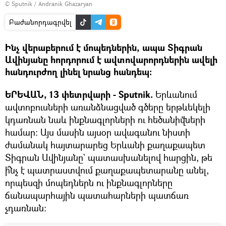
© Sputnik / Andranik Ghazaryan
Բաժանորդագրվել
Ինչ վերաբերում է մոպեդներին, ապա Տիգրան
Ավինյանը հորդորում է ավտովարորդներին ավելի
հանդուրժող լինել նրանց հանդեպ։
ԵՐԵՎԱՆ, 13 փետրվարի - Sputnik.
Երևանում
ավտոբուսների առանձնացված գծերը երթևեկելի
կդառնան նաև ինքնագլորների ու հեծանիվների
համար։ Այս մասին այսօր ավագանու նիստի
ժամանակ հայտարարեց Երևանի քաղաքապետ
Տիգրան Ավինյանը` պատասխանելով հարցին, թե
ի՞նչ է պատրաստվում քաղաքապետարանը անել,
որպեսզի մոպեդներն ու ինքնագլորները
ճանապարհային պատահարների պատճառ
չդառնան։