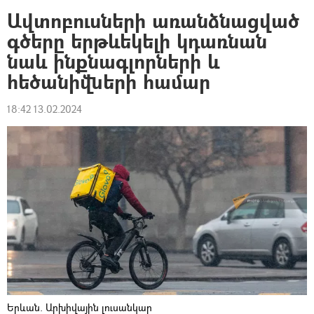
Ավտոբուսների առանձնացված
գծերը երթևեկելի կդառնան
նաև ինքնագլորների և
հեծանիվների համար
18:42 13.02.2024
Երևան. Արխիվային լուսանկար