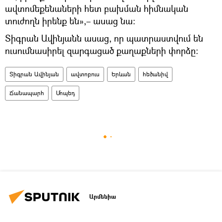
ավտոմեքենաների հետ բախման հիմնական
տուժողն իրենք են»,– ասաց նա։
Տիգրան Ավինյանն ասաց, որ պատրաստվում են
ուսումնասիրել զարգացած քաղաքների փորձը։
Տիգրան Ավինյան
ավտոբուս
Երևան
հեծանիվ
Ճանապարհ
Մոպեդ
Արմենիա