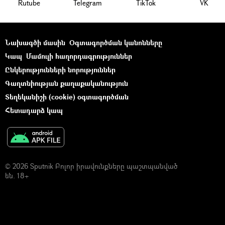
Rutube
Telegram
ТikТоk
VK
Նախագծի մասին
Օգտագործման կանոնները
Կապ
Մամուլի հաղորդագրություններ
Ընկերությունների նորություններ
Գաղտնիության քաղաքականություն
Տեղեկանիշի (cookie) օգտագործման
Հետադարձ կապ
© 2026 Sputnik Բոլոր իրավունքները պաշտպանված
են. 18+