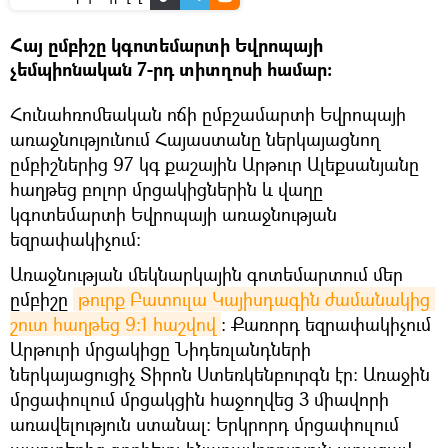
Հայ ըմբիշը կգոտեմարտի Եվրոպայի
չեմպիոնական 7-րդ տիտղոսի համար։
Հունահռոմեական ոճի ըմբշամարտի Եվրոպայի
առաջնությունում Հայաստանը ներկայացնող
ըմբիշներից 97 կգ քաշային Արթուր Ալեքսանյանը
հաղթեց բոլոր մրցակիցներին և վաղը
կգոտեմարտի Եվրոպայի առաջնության
եզրափակիչում։
Առաջնության մեկնարկային գոտեմարտում մեր
ըմբիշը
թուրք Բատուլա Կայիսդագին ժամանակից 
շուտ հաղթեց 9։1 հաշվով
։ Քառորդ եզրափակիչում
Արթուրի մրցակիցը Նիդեռլանդների
ներկայացուցիչ Տիրոն Ստեռկենբուրգն էր։ Առաջին
մրցափուլում մրցակցին հաջողվեց 3 միավորի
առավելություն ստանալ։ Երկրորդ մրցափուլում