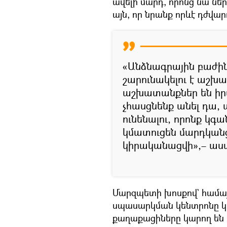
ավելի մարդ, որոնց նա ն
այն, որ նրանք որևէ դժվար
«Անձնագրային բաժինը
շարունակելու է աշխ
աշխատանքներ են իր
չհասցնենք անել դա,
ունենալու, որոնք կգա
կմատուցեն մարդկանց
կիրականացվի»,– աս
Մարզպետի խոսքով` համ
սպասարկման կենտրոնը կ
քաղաքացիները կարող են 