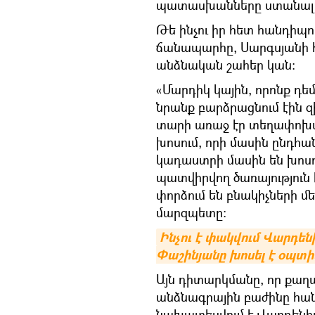
պատասխանները ստանալ
Թե ինչու իր հետ հանդիպո
ճանապարհը, Սարգսյանի 
անձնական շահեր կան։
«Մարդիկ կային, որոնք դ
նրանք բարձրացնում էին զ
տարի առաջ էր տեղափոխվ
խոսում, որի մասին ընդհանր
կադաստրի մասին են խոսու
պատվիրվող ծառայություն է
փորձում են բնակիչների մե
մարզպետը։
Ինչու է փակվում Վարդեն
Փաշինյանը խոսել է օպտ
Այն դիտարկմանը, որ քաղա
անձնագրային բաժինը հանվ
նախատեսվում է Վարդենիս