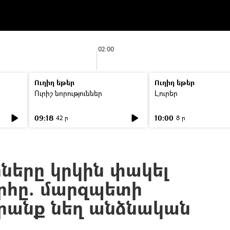
02:00
Ուղիղ եթեր
Ուղիղ եթեր
Ուրիշ նորություններ
Լուրեր
09:18
10:00
42 ր
8 ր
ները կրկին փակել
րհը. մարզպետի
նրանք նեղ անձնական