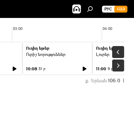
РУС
ՀԱՅ
03:00
04:00
Ուղիղ եթեր
Ուղիղ եթեր
Ուրիշ նորություններ
Լուրեր
10:08
11:00
51 ր
9 ր
ք. Երևան
106.0