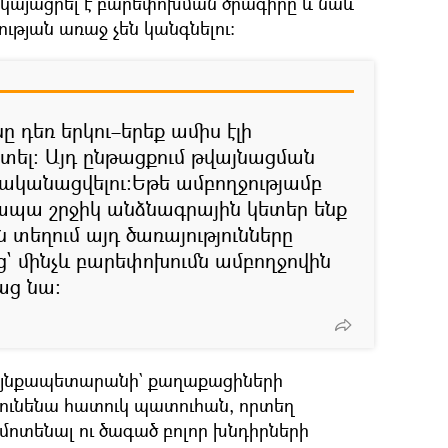
երկայացրել է բարեփոխման ծրագիրը և նաև
ության առաջ չեն կանգնելու։
 դեռ երկու–երեք ամիս էլի
ատել։ Այդ ընթացքում թվայնացման
ականացվելու։Եթե ամբողջությամբ
 ապա շրջիկ անձնագրային կետեր ենք
ն տեղում այդ ծառայությունները
` մինչև բարեփոխումն ամբողջովին
աց նա։
այնքապետարանի` քաղաքացիների
ունենա հատուկ պատուհան, որտեղ
մոտենալ ու ծագած բոլոր խնդիրների