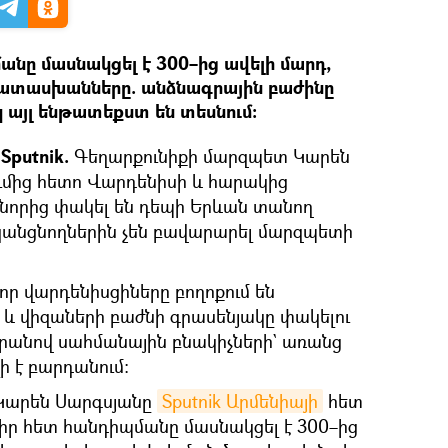
նը մասնակցել է 300–ից ավելի մարդ,
 պատասխանները. անձնագրային բաժինը
 այլ ենթատեքստ են տեսնում։
Sputnik.
Գեղարքունիքի մարզպետ Կարեն
ւմից հետո Վարդենիսի և հարակից
 նորից փակել են դեպի Երևան տանող
անցնողներին չեն բավարարել մարզպետի
 որ վարդենիսցիները բողոքում են
և վիզաների բաժնի գրասենյակը փակելու
 դրանով սահմանային բնակիչների` առանց
լի է բարդանում:
Կարեն Սարգսյանը
Sputnik Արմենիայի
հետ
ր իր հետ հանդիպմանը մասնակցել է 300–ից