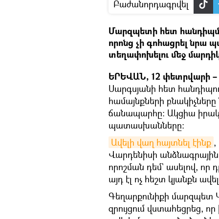
Բաժանորդագրվել
Մարզպետի հետ հանդիպմա
որոնց չի գոհացրել նրա
տեղափոխելու մեջ մարդիկ
ԵՐԵՎԱՆ, 12 փետրվարի – 
Սարգսյանի հետ հանդիպո
համայնքների բնակիչները
ճանապարհը։ Ակցիա իրակ
պատասխանները։
Ավելի վաղ հայտնել էինք
,
Վարդենիսի անձնագրային 
որոշման դեմ` ասելով, որ
այդ էլ ոչ հեշտ կյանքն ավե
Գեղարքունիքի մարզպետ 
զրույցում վստահեցրեց, ո