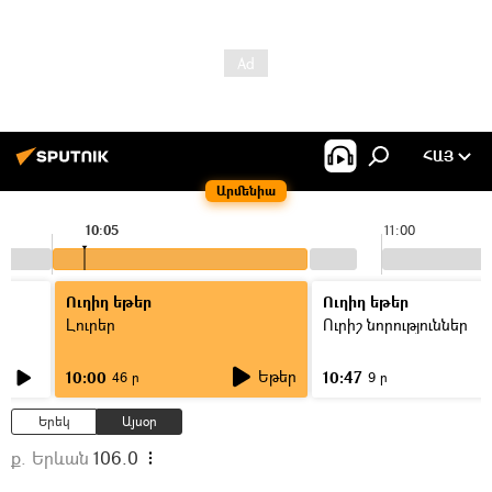
ՀԱՅ
Արմենիա
10:05
11:00
Ուղիղ եթեր
Ուղիղ եթեր
Լուրեր
Ուրիշ նորություններ
Եթեր
10:00
10:47
46 ր
9 ր
Երեկ
Այսօր
ք. Երևան
106.0