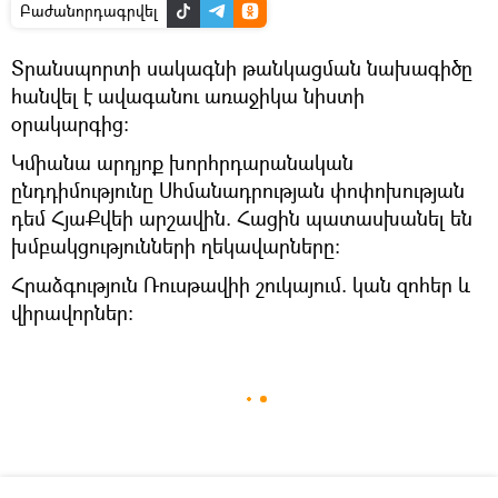
Բաժանորդագրվել
Տրանսպորտի սակագնի թանկացման նախագիծը
հանվել է ավագանու առաջիկա նիստի
օրակարգից։
Կմիանա արդյոք խորհրդարանական
ընդդիմությունը Սհմանադրության փոփոխության
դեմ ՀյաՔվեի արշավին. Հացին պատասխանել են
խմբակցությունների ղեկավարները։
Հրաձգություն Ռուսթավիի շուկայում. կան զոհեր և
վիրավորներ։