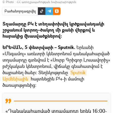
© Photo :
ՀՀ առողջապահության նախարարություն
Բաժանորդագրվել
Տղամարդը ԲԿ է տեղափոխվել կրծքավանդակի
շրջանում կտրող–ծակող մի քանի վերքով և
հարակից վնասվածքներով։
ԵՐԵՎԱՆ, 5 փետրվարի – Sputnik.
Երևանի
«Մեգամոլ» առևտրի կենտրոնում դանակահարված
տղամարդը գտնվում է «Սուրբ Գրիգոր Լուսավորիչ»
բժշկական կենտրոնում, վիճակը գնահատվում է
ծայրահեղ ծանր։ Տեղեկությունը
Sputnik 
Արմենիային 
հայտնեցին ԲԿ–ի մամուլի
ծառայությունից։
«Դանակահարված տղամարդը երեկ 16։00-