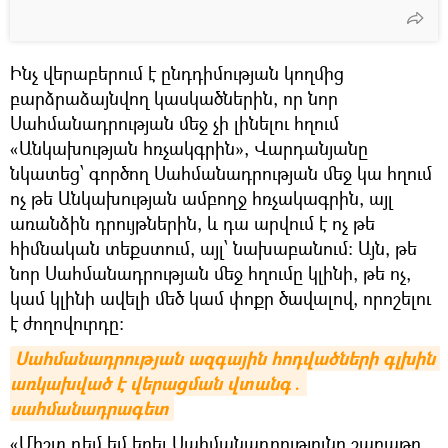
Ինչ վերաբերում է ընդդիմության կողմից
բարձրաձայնվող կասկածներին, որ նոր
Սահմանադրության մեջ չի լինելու հղում
«Անկախության հռչակգրին», Վարդանյանը
նկատեց՝ գործող Սահմանադրության մեջ կա հղում
ոչ թե Անկախության ամբողջ հռչակագրին, այլ
առանձին դրույթներին, և դա արվում է ոչ թե
հիմնական տեքստում, այլ՝ նախաբանում։ Այն, թե
նոր Սահմանադրության մեջ հղումը կլինի, թե ոչ,
կամ կլինի ավելի մեծ կամ փոքր ծավալով, որոշելու
է ժողովուրդը։
Սահմանադրության ազգային հոդվածների գլխին 
առկախված է վերացման վտանգ․ 
սահմանադրագետ
«Միշտ դեմ եմ եղել Սահմանադրությունը շաբաթը