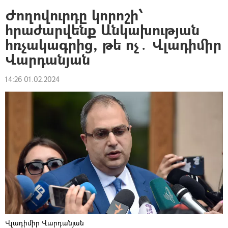
Ժողովուրդը կորոշի՝
հրաժարվենք Անկախության
հռչակագրից, թե ոչ․ Վլադիմիր
Վարդանյան
14:26 01.02.2024
Վլադիմիր Վարդանյան