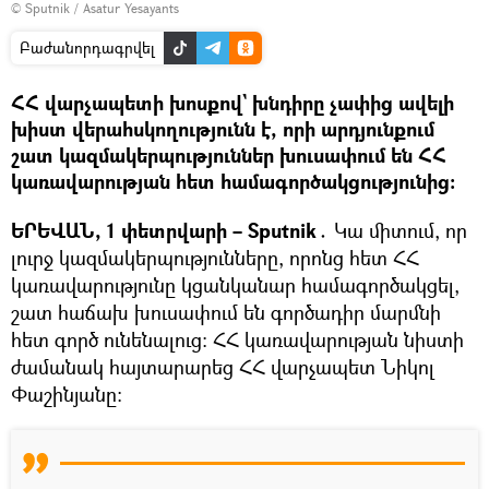
© Sputnik / Asatur Yesayants
Բաժանորդագրվել
ՀՀ վարչապետի խոսքով` խնդիրը չափից ավելի
խիստ վերահսկողությունն է, որի արդյունքում
շատ կազմակերպություններ խուսափում են ՀՀ
կառավարության հետ համագործակցությունից։
ԵՐԵՎԱՆ, 1 փետրվարի – Sputnik․
Կա միտում, որ
լուրջ կազմակերպությունները, որոնց հետ ՀՀ
կառավարությունը կցանկանար համագործակցել,
շատ հաճախ խուսափում են գործադիր մարմնի
հետ գործ ունենալուց։ ՀՀ կառավարության նիստի
ժամանակ հայտարարեց ՀՀ վարչապետ Նիկոլ
Փաշինյանը։