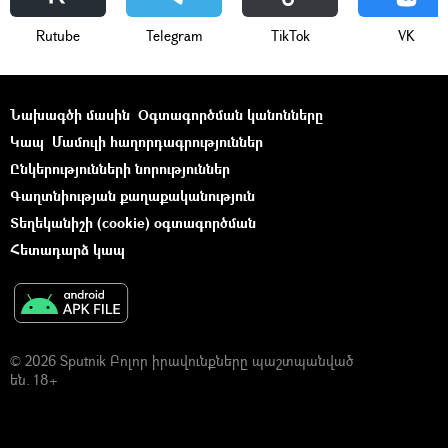
Rutube
Telegram
ТikТоk
VK
Նախագծի մասին
Օգտագործման կանոնները
Կապ
Մամուլի հաղորդագրություններ
Ընկերությունների նորություններ
Գաղտնիության քաղաքականություն
Տեղեկանիշի (cookie) օգտագործման
Հետադարձ կապ
© 2026 Sputnik Բոլոր իրավունքները պաշտպանված
են. 18+