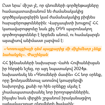
Ըստ նրա` միշտ չէ, որ գնումների գործընթացները
համապատասխանում են ժամանակակից
գործելակարգերին կամ ժամանակակից բիզնես
հարաբերություններին։ Վարչապետի խոսքով` ՀՀ
կառավարությունը նաև քիչ ՕԳԳ պարունակող
գործողություններ է երբեմն անում, ու համակարգն
այսպիսով անիմաստ լարվում է։
«Կոռուպցիայի դեմ պայքարից մի միլիմետր չենք 
նահանջել». Փաշինյան
ՀՀ ֆինանսների նախարար Վահե Հովհաննիսյան
իր հերթին նշեց, որ այդ նպատակով 2024թ.
նախատեսել են «Գնումների մասին» ՀՀ նոր օրենք,
որը ֆունդամենտալ առումով կտարբերվի
նախորդից, քանի որ հին օրենքը սկսել է
չհամապատասխանել նոր իրողություններին,
ինչպես նաև վերջին շրջանում իրականացվող
լայնամասշտաբ գնումների ծավալին։