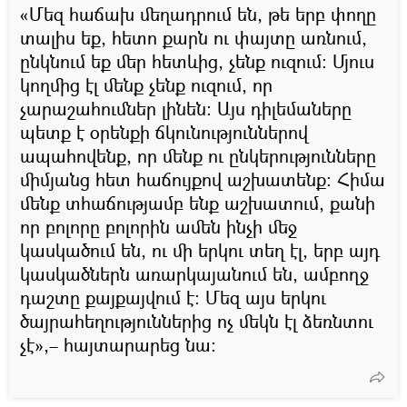
«Մեզ հաճախ մեղադրում են, թե երբ փողը
տալիս եք, հետո քարն ու փայտը առնում,
ընկնում եք մեր հետևից, չենք ուզում։ Մյուս
կողմից էլ մենք չենք ուզում, որ
չարաշահումներ լինեն։ Այս դիլեմաները
պետք է օրենքի ճկունություններով
ապահովենք, որ մենք ու ընկերությունները
միմյանց հետ հաճույքով աշխատենք։ Հիմա
մենք տհաճությամբ ենք աշխատում, քանի
որ բոլորը բոլորին ամեն ինչի մեջ
կասկածում են, ու մի երկու տեղ էլ, երբ այդ
կասկածներն առարկայանում են, ամբողջ
դաշտը քայքայվում է։ Մեզ այս երկու
ծայրահեղություններից ոչ մեկն էլ ձեռնտու
չէ»,– հայտարարեց նա։