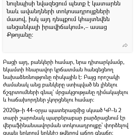
նույնպիսի նվազեցում պետք է կատարեն
նաև ավանդների տոկոսադրույքների
մասով, իսկ այդ դեպքում կհայտնվեն
անցանկալի իրավիճակում»,– ասաց
Քթոյանը։
Բացի այդ, բանկերի համար, նրա դիտարկմամբ,
եկամտի հնարավոր կրճատման հանգեցնող
նախաձեռնությունը ռիսկային է։ Բայց որոշակի
ժամանակ անց բանկերը ստիպված են լինելու
ճշգրտումների գնալ` մրցակցությանը դիմակայելու
և հաճախորդներ չկորցնելու համար։
2020թ–ի 44–օրյա պատերազմից սկսած ԿԲ–ն 2
տարի շարունակ պարբերաբար բարձրացնում էր
վերաֆինանսավորման տոկոսադրույքը՝ փորձելով
զսպել երկրում երկնիշ թվերով աճող գնաճը: