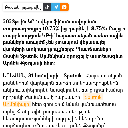
Բաժանորդագրվել
2023թ-ին ԿԲ-ն վերաֆինանսավորման
տոկոսադրույքը 10.75%-ից դարձել է 8.75%: Բայց ի
տարբերություն ԿԲ-ի` հայաստանյան առևտրային
բանկերն առայժմ չեն շտապում վերանայել
վարկերի տոկոսադրույքները: Պատճառների
մասին Sputnik Արմենիան զրուցել է տնտեսագետ
Արմեն Քթոյանի հետ։
ԵՐԵՎԱՆ, 31 հունվարի – Sputnik․
Հայաստանյան
բանկերում վարկային բարձր տոկոսադրույքներն
անխուսափելիորեն նվազելու են, բայց դրա համար
որոշակի ժամանակ է հարկավոր։
Sputnik 
Արմենիայի
հետ զրույցում նման կանխատեսում
արեց Հանրային քաղաքականության
հետազոտությունների ազգային կենտրոնի
փորձագետ, տնտեսագետ Արմեն Քթոյանը`