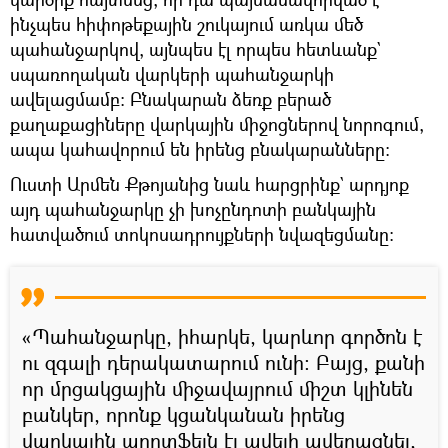
ինչպես հիփոթեքային շուկայում առկա մեծ
պահանջարկով, այնպես էլ որպես հետևանք`
սպառողական վարկերի պահանջարկի
ավելացմամբ։ Բնակարան ձեռք բերած
քաղաքացիները վարկային միջոցներով նորոգում,
ապա կահավորում են իրենց բնակարանները։
Ուստի Արմեն Քթոյանից նաև հարցրինք` արդյոք
այդ պահանջարկը չի խոչընդոտի բանկային
հատվածում տոկոսադրույքների նվազեցմանը։
«Պահանջարկը, իհարկե, կարևոր գործոն է
ու զգալի դերակատարում ունի։ Բայց, քանի
որ մրցակցային միջավայրում միշտ կլինեն
բանկեր, որոնք կցանկանան իրենց
վարկային պորտֆելն էլ ավելի ավերացնել,