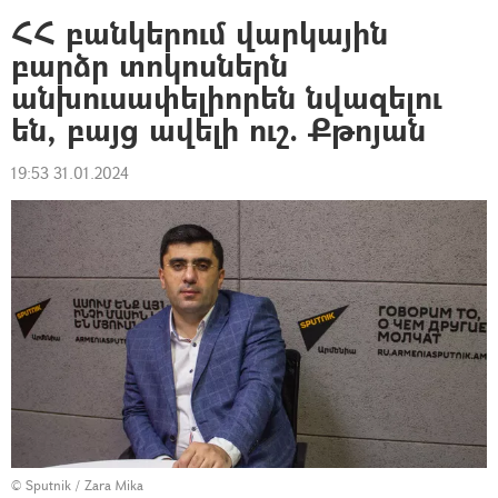
ՀՀ բանկերում վարկային
բարձր տոկոսներն
անխուսափելիորեն նվազելու
են, բայց ավելի ուշ. Քթոյան
19:53 31.01.2024
© Sputnik / Zara Mika