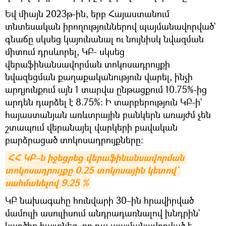
Եվ միայն 2023թ-ին, երբ Հայաստանում
տնտեսական իրողություններով պայմանավորված`
գնաճը սկսեց կայունանալ ու նույնիսկ նվազման
միտում դրսևորել, ԿԲ- սկսեց
վերաֆինանսավորման տոկոսադրույքի
նվազեցման քաղաքականություն վարել, ինչի
արդյունքում այն 1 տարվա ընթացքում 10.75%-ից
արդեն դարձել է 8.75%: Ի տարբերություն ԿԲ-ի`
հայաստանյան առևտրային բանկերն առայժմ չեն
շտապում վերանայել վարկերի բավական
բարձրացած տոկոսադրույքները:
ՀՀ ԿԲ–ն իջեցրեց վերաֆինանսավորման 
տոկոսադրույքը 0.25 տոկոսային կետով` 
սահմանելով 9.25 %
ԿԲ նախագահը հունվարի 30–ին հրավիրված
մամուլի ասուլիսում անդրադառնալով խնդրին`
կարծիք հայտնեց, որ դա պայմանավորված է