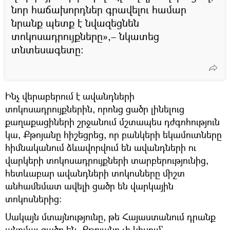
նոր հաճախորդներ գրավելու համար
նրանք պետք է նվազեցնեն
տոկոսադրույքները»,– նկատեց
տնտեսագետը։
Ինչ վերաբերում է ավանդների
տոկոսադրույքներին, որոնց ցածր լինելուց
քաղաքացիների շրջանում մշտապես դժգոհություն
կա, Քթոյանը հիշեցրեց, որ բանկերի եկամուտները
հիմնականում ձևավորվում են ավանդների ու
վարկերի տոկոսադրույքների տարբերությունից,
հետևաբար ավանդների տոկոսները միշտ
անհամեմատ ավելի ցածր են վարկային
տոկոսներից։
Սակայն մտայնությունը, թե Հայաստանում դրանք
անոմալ ցածր են, Քթոյանը չի կիսում`