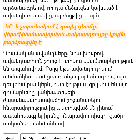
արձանագրելով, որ դա մեծապես կախված է
ավանդի տեսակից, արժույթից և այլն։
ԿԲ–ն շարունակում է զսպել գնաճը. 
վերաֆինանսավորման տոկոսադրույքը կրկին 
բարձրացվել է
Դրամական ավանդները, նրա խոսքով,
ավանդատուին շուրջ 11 տոկոս եկամտաբերություն
են ապահովում։ Բայց եթե ավանդը դրվում
անժամկետ կամ ցպահանջ պայմանագրով, այս
դեպքում բանկերն, ըստ էության, զրկվում են այդ
գումարները կանխատեսելի
ժամանակահատվածում շրջանառելու
հնարավորությունից և ստիպված են լինում
ապահովագրել իրենց հնարավոր ռիսկը` ցածր
տոկոսներ սահմանելով։
վարկ
Բանկ
Կենտրոնական բանկ (ԿԲ)