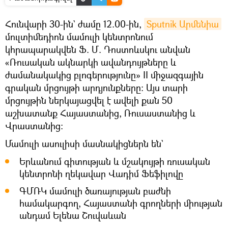
Հունվարի 30-ին` ժամը 12.00-ին,
Sputnik Արմենիա
մուլտիմեդիոն մամուլի կենտրոնում
կհրապարակվեն Ֆ. Մ. Դոստոևսկու անվան
«Ռուսական ակնարկի ավանդույթները և
ժամանակակից բլոգերությունը» II միջազգային
գրական մրցույթի արդյունքները։ Այս տարի
մրցույթին ներկայացվել է ավելի քան 50
աշխատանք Հայաստանից, Ռուսաստանից և
Վրաստանից:
Մամուլի ասուլիսի մասնակիցներն են`
Երևանում գիտության և մշակույթի ռուսական
կենտրոնի ղեկավար Վադիմ Ֆեֆիլովը
ԳՄՌԿ մամուլի ծառայության բաժնի
համակարգող, Հայաստանի գրողների միության
անդամ Ելենա Շուվաևան