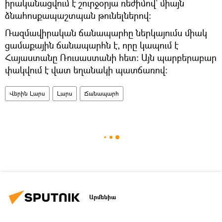
իրականացվում է շուրջօրյա ռեժիմով՝ միայն
ձնահոսքապաշտպան թունելներով:
Ռազմավիրական ճանապարհը ներկայումս միակ
ցամաքային ճանապարհն է, որը կապում է
Հայաստանը Ռուսաստանի հետ։ Այն պարբերաբար
փակվում է վատ եղանակի պատճառով։
Վերին Լարս
Լարս
Ճանապարհ
Արմենիա