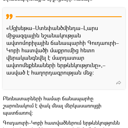
«Մցխեթա–Ստեփանծմինդա–Լարս
միջազգային նշանակության
ավտոմոբիլային ճանապարհի Գուդաուրի–
Կոբի հատվածի մաքրումից հետո
վերականգնվել է մարդատար
ավտոմեքենաների երթևեկությունը»,–
ասված է հաղորդագրության մեջ:
Բեռնատարների համար ճանապարհը
շարունակում է փակ մնալ մերկասառույցի
պատճառով:
Գուդաուրի–Կոբի հատվածներում երթևեկությունն