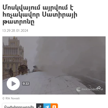
Մոսկվայում այրվում է
հռչակավոր Սատիրայի
թատրոնը
13:29 28.01.2024
0:22
Դիտել
© RIA Novosti
տեսանյութը
Բաժանորդագրվել