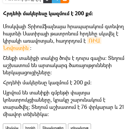
Հրդեհի մակերեսը կազմում է 200 քմ:
Մոսկվայի Տրիումֆալնայա հրապարակում գտնվող
հայտնի Սատիրայի թատրոնում հրդեհը սկսվել է
կիրակի առավոտյան, հաղորդում է
ՌԻԱ 
Նովոստին
:
Շենքի տանիքի տակից ծուխ է դուրս գալիս։ Տեղում
աշխատում են արտակարգ ծառայությունների
ներկայացուցիչները։
Հրդեհի մակերեսը կազմում է 200 քմ:
Այրվում են տանիքի գմբեթի փայտյա
կոնստրուկցիաները, կրակը շարունակում է
տարածվել; Տեղում աշխատում է 76 փրկարար և 21
միավոր տեխնիկա:
Մոսկվա
հրդեհ
Տեսանյութեր
տեսանյութ