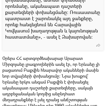
որոնմանը, ականապատ դաշտերի
քարտեզների փոխանցմանը։ Ռուսաստանը
պատրաստ է շարունակել այդ ջանքերը,
որոնք հանգեցնում են Հարավային
Կովկասում խաղաղության և կայունության
հաստատմանը», - ասել է Զախարովան։
Օրերս ՀՀ արտգործնախարար Արարատ
Միրզոյանը լրագրողներին ասել էր, որ Երևանը չի
բացառում Բաքվին հնարավոր ականների մասին
նոր տվյալների փոխանցումը: Նրա խոսքով՝
Երևանը երկու անգամ Բաքվին է փոխանցել
ականապատ դաշտերի քարտեզները, սակայն
ադրբեջանական կողմից անընդհատ
մեղադրանքներ է լսել դրանց անճշտության
վերաբերյալ: Մինչդեռ դեռ 1990-ականներից այդ