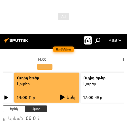
ՀԱՅ
Արմենիա
14:00
15
Ուղիղ եթեր
Ուղիղ եթեր
Լուրեր
Լուրեր
Եթեր
14:00
17:00
11 ր
46 ր
Երեկ
Այսօր
ք. Երևան
106.0