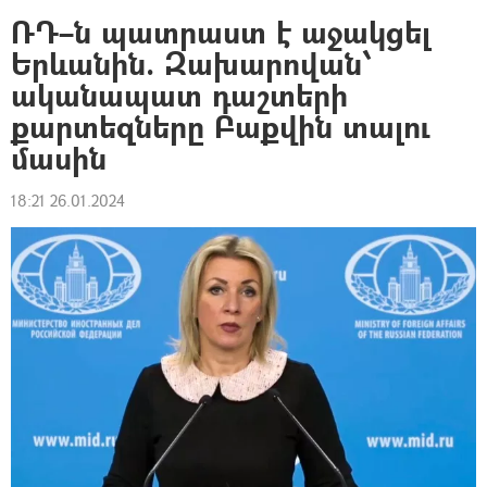
ՌԴ–ն պատրաստ է աջակցել
Երևանին. Զախարովան՝
ականապատ դաշտերի
քարտեզները Բաքվին տալու
մասին
18:21 26.01.2024