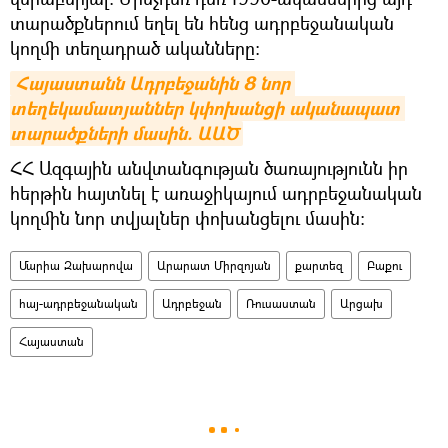
տարածքներում եղել են հենց ադրբեջանական
կողմի տեղադրած ականները։
Հայաստանն Ադրբեջանին 8 նոր 
տեղեկամատյաններ կփոխանցի ականապատ 
տարածքների մասին. ԱԱԾ
ՀՀ Ազգային անվտանգության ծառայությունն իր
հերթին հայտնել է առաջիկայում ադրբեջանական
կողմին նոր տվյալներ փոխանցելու մասին:
Մարիա Զախարովա
Արարատ Միրզոյան
քարտեզ
Բաքու
հայ-ադրբեջանական
Ադրբեջան
Ռուսաստան
Արցախ
Հայաստան