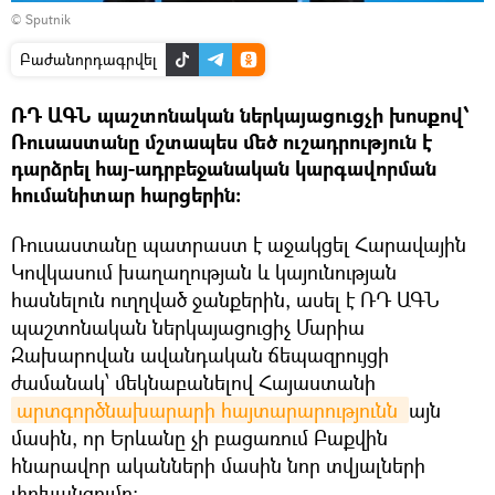
© Sputnik
Բաժանորդագրվել
ՌԴ ԱԳՆ պաշտոնական ներկայացուցչի խոսքով՝
Ռուսաստանը մշտապես մեծ ուշադրություն է
դարձրել հայ-ադրբեջանական կարգավորման
հումանիտար հարցերին:
Ռուսաստանը պատրաստ է աջակցել Հարավային
Կովկասում խաղաղության և կայունության
հասնելուն ուղղված ջանքերին, ասել է ՌԴ ԱԳՆ
պաշտոնական ներկայացուցիչ Մարիա
Զախարովան ավանդական ճեպազրույցի
ժամանակ՝ մեկնաբանելով Հայաստանի
արտգործնախարարի հայտարարությունն 
այն
մասին, որ Երևանը չի բացառում Բաքվին
հնարավոր ականների մասին նոր տվյալների
փոխանցումը: