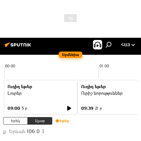
ՀԱՅ
Արմենիա
00:00
01:00
Ուղիղ եթեր
Ուղիղ եթեր
Լուրեր
Ուրիշ նորություններ
09:00
09:39
5 ր
21 ր
Երեկ
Այսօր
Եթեր
ք. Երևան
106.0