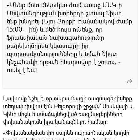
«Մենք մոտ մեկուկես ժամ առաջ ՄԱԿ-ի
Անվտանգության խորհրդի շտապ նիստ
ենք խնդրել (Նյու Յորքի ժամանակով ժամը
15:00 – ին) և մեծ հույս ունենք, որ
ֆրանսիական նախագահությունը
բարեխղճորեն կկատարի իր
պարտականությունները և նման նիստ
կնշանակի որքան հնարավոր է շուտ», -
ասել է նա:
Լավրովը նշել է, որ ուկրաինացի ռազմագերիները
տեղափոխվում էին Բելգորոդի շրջան՝ Մոսկվայի և
Կիևի միջև համաձայնեցված ռազմագերիների
փոխանակումն իրականացնելու համար։
«Փոխանակման փոխարեն ուկրաինական կողմը