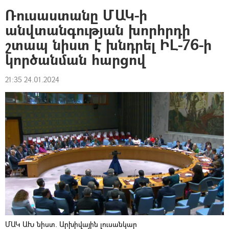
Ռուսաստանը ՄԱԿ-ի
անվտանգության խորհրդի
շտապ նիստ է խնդրել ԻԼ-76-ի
կործանման հարցով
21:35 24.01.2024
ՄԱԿ ԱԽ նիստ. Արխիվային լուսանկար