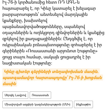
Իլ-76-ի կործանումից հետո ՌԴ ԱԳՆ-ն
հայտարարել է, որ Կիևը կատարել է խելագար
բարբարոսություն՝ անտեսելով մարդկային
կյանքերը, խախտելով
պայմանավորվածությունները, սպանելով
օդաչուներին և ուղեկցորդ զինվորներին և կյանքից
զրկելով իր քաղաքացիներին։ Ընդգծվել է, որ
ուկրաինական բռնապետությունը զոհաբերել է իր
գերիներին «Ռուսաստանի արյունոտ էությունը»
ցույց տալու համար, սակայն ցուցադրել է իր
նացիստական էությունը։
Կիևը գիտեր գերիների տեղափոխման մասին. 
պատգամավոր Կարտապոլովը` Իլ-76-ի խոցման 
մասին
Սերգեյ Լավրով
Ռուսաստան
Միավորված ազգերի կազմակերպություն (ՄԱԿ)
ինքնաթիռ