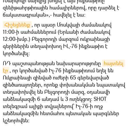
Խարկովի մարզից խոցել է այս ինքնաթիռը
զենիթահրթիռային համալիրներով, որը դարձել է
ճակատագրական»,- հավելել է նա։
Հիշեցնենք
, որ այսօր Մոսկվայի ժամանակով
11:00-ի սահմաններում (Երևանի ժամանակով
12:00-խմբ.) Բելգորոդի մարզում ուկրաինացի
գերիներին տեղափոխող ԻԼ-76 ինքնաթիռ է
կործանվել։
ՌԴ պաշտպանության նախարարությունը
հայտնել 
էր
, որ կործանված Իլ-76 ինքնաթիռում եղել են
Ուկրաինայի զինված ուժերի 65 գերեվարված
զինծառայողներ, որոնք փոխանակման նպատակով
տեղափոխվել են Բելգորոդի մարզ, օդանավի
անձնակազմի 6 անդամ և 3 ուղեկցող: SHOT
տելեգրամ ալիքի տվյալներով՝ Իլ-76-ի ողջ
անձնակազմին հետմահու պետական պարգևներ
կշնորհվեն։