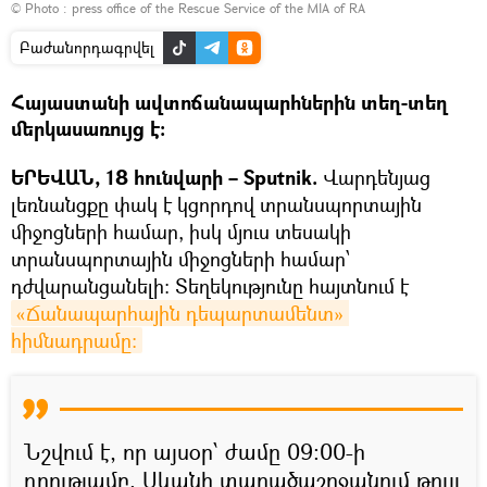
© Photo :
press office of the Rescue Service of the MIA of RA
Բաժանորդագրվել
Հայաստանի ավտոճանապարհներին տեղ-տեղ
մերկասառույց է։
ԵՐԵՎԱՆ, 18 հունվարի – Sputnik.
Վարդենյաց
լեռնանցքը փակ է կցորդով տրանսպորտային
միջոցների համար, իսկ մյուս տեսակի
տրանսպորտային միջոցների համար՝
դժվարանցանելի։ Տեղեկությունը հայտնում է
«Ճանապարհային դեպարտամենտ» 
հիմնադրամը։
Նշվում է, որ այսօր՝ ժամը 09։00-ի
դրությամբ, Սևանի տարածաշրջանում թույլ