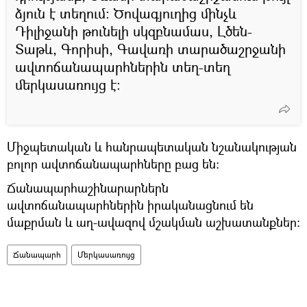
ձյուն է տեղում։ Ծովագյուղից մինչև
Դիլիջանի թունելի սկզբնամաս, Լծեն-
Տաթև, Գորիսի, Գավառի տարածաշրջանի
ավտոճանապարհներին տեղ-տեղ
մերկասառույց է։
Միջպետական և հանրապետական նշանակության
բոլոր ավտոճանապարհները բաց են:
Ճանապարհաշինարարներն
ավտոճանապարհներին իրականացնում են
մաքրման և աղ-ավազով մշակման աշխատանքներ:
Ճանապարհ
Մերկասառույց