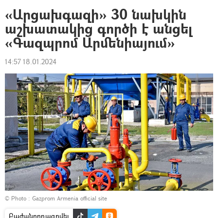
«Արցախգազի» 30 նախկին
աշխատակից գործի է անցել
«Գազպրոմ Արմենիայում»
14:57 18.01.2024
© Photo :
Gazprom Armenia official site
Բաժանորդագրվել