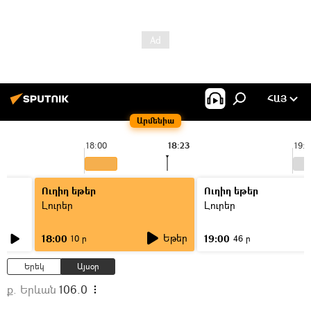
ՀԱՅ
Արմենիա
18:00
18:23
19:0
Ուղիղ եթեր
Ուղիղ եթեր
Լուրեր
Լուրեր
Եթեր
18:00
19:00
10 ր
46 ր
Երեկ
Այսօր
ք. Երևան
106.0