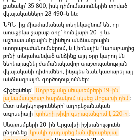
քանակը՝ 35 800, իսկ դիմումատուներին տրված
վկայականները 28 490–ն են:
ՆԳՆ–ից միաժամանակ տեղեկացնում են, որ
առաջիկա շաբաթ օրը՝ հունվարի 20–ը ևս
աշխատանքային է լինելու անձնագրային
ստորաբաժանումներում, և Լեռնային Ղարաբաղից
բռնի տեղահանված անձինք այդ օրը կարող են
ներկայացնել ժամանակավոր պաշտպանության
վկայականի դիմումներ, ինչպես նաև կատարել այլ
անձնագրային գործողություններ։
Հիշեցնենք`
Ադրբեջանը սեպտեմբերի 19–ին 
լայնամասշտաբ հարձակում սկսեց Արցախի դեմ
։
Ըստ տեղեկությունների` ադրբեջանական
ագրեսիայի
զոհերի թիվը գերազանցում է 220-ը
։
Սեպտեմբերի 20–ին Արցախի իշխանությունն
ընդունեց
կրակի դադարեցման վերաբերյալ 
առաջարկությունը
: Սեպտեմբերի 21–ին