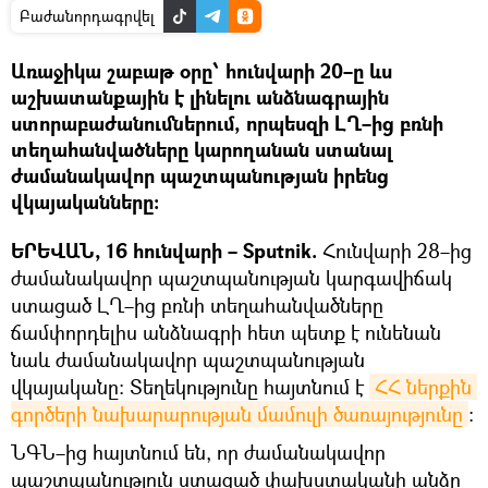
Բաժանորդագրվել
Առաջիկա շաբաթ օրը՝ հունվարի 20–ը ևս
աշխատանքային է լինելու անձնագրային
ստորաբաժանումներում, որպեսզի ԼՂ–ից բռնի
տեղահանվածները կարողանան ստանալ
ժամանակավոր պաշտպանության իրենց
վկայականները։
ԵՐԵՎԱՆ, 16 հունվարի – Sputnik.
Հունվարի 28–ից
ժամանակավոր պաշտպանության կարգավիճակ
ստացած ԼՂ–ից բռնի տեղահանվածները
ճամփորդելիս անձնագրի հետ պետք է ունենան
նաև ժամանակավոր պաշտպանության
վկայականը։ Տեղեկությունը հայտնում է
ՀՀ ներքին 
գործերի նախարարության մամուլի ծառայությունը
։
ՆԳՆ–ից հայտնում են, որ ժամանակավոր
պաշտպանություն ստացած փախստականի անձը