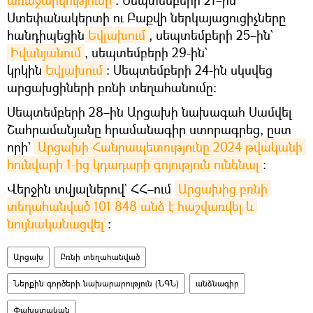
Ստեփանակերտի ու Բաքվի ներկայացուցիչները
հանդիպեցին
Եվլախում
, սեպտեմբերի 25–ին`
Իվանյանում
, սեպտեմբերի 29-ին`
կրկին
Եվլախում
։ Սեպտեմբերի 24-ին սկսվեց
արցախցիների բռնի տեղահանումը։
Սեպտեմբերի 28–ին Արցախի նախագահ Սամվել
Շահրամանյանը հրամանագիր ստորագրեց, ըստ
որի`
Արցախի Հանրապետությունը 2024 թվականի 
հունվարի 1-ից կդադարի գոյություն ունենալ
։
Վերջին տվյալներով` ՀՀ–ում
Արցախից բռնի 
տեղահանված 101 848 անձ է հաշվառվել և 
նույնականացվել
։
Արցախ
Բռնի տեղահանված
Ներքին գործերի նախարարություն (ՆԳՆ)
անձնագիր
Փախստական