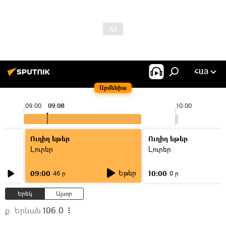
ՀԱՅ
Արմենիա
09:00
09:08
10:00
Ուղիղ եթեր
Ուղիղ եթեր
Լուրեր
Լուրեր
Եթեր
09:00
10:00
46 ր
0 ր
Երեկ
Այսօր
ք. Երևան
106.0