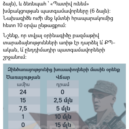
ձայն), և ձեռնպահ ՝ «Պատիվ ունեմ»
խմբակցության պատգամավորները (6 ձայն):
Նախագիծն ուժի մեջ կմտնի հրապարակումից
հետո 10 օրվա ընթացքում։
Նշենք, որ տվյալ օրինագիծը բազմաթիվ
տարաձայնությունների առիթ էր դարձել և՛ ՔՊ–
ական, և՛ ընդդիմադիր պատգամավորների
շրջանում։