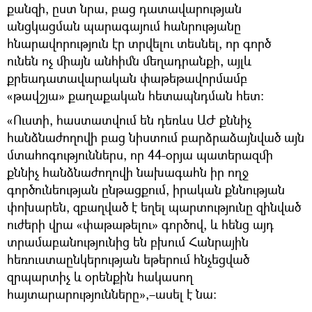
քանզի, ըստ նրա, բաց դատավարության
անցկացման պարագայում հանրությանը
հնարավորություն էր տրվելու տեսնել, որ գործ
ունեն ոչ միայն անհիմն մեղադրանքի, այլև
քրեադատավարական փաթեթավորմամբ
«թավշյա» քաղաքական հետապնդման հետ։
«Ուստի, հաստատվում են դեռևս ԱԺ քննիչ
հանձնաժողովի բաց նիստում բարձրաձայնված այն
մտահոգություններս, որ 44-օրյա պատերազմի
քննիչ հանձնաժողովի նախագահն իր ողջ
գործունեության ընթացքում, իրական քննության
փոխարեն, զբաղված է եղել պարտությունը զինված
ուժերի վրա «փաթաթելու» գործով, և հենց այդ
տրամաբանությունից են բխում Հանրային
հեռուստաընկերության եթերում հնչեցված
զրպարտիչ և օրենքին հակասող
հայտարարությունները»,–ասել է նա։