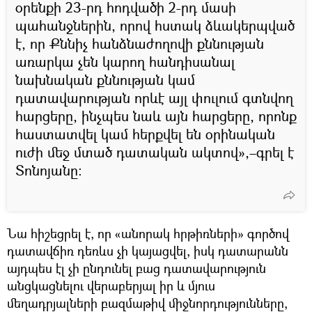
օրենքի 23-րդ հոդվածի 2-րդ մասի
պահանջներին, որով հստակ ձևակերպված
է, որ Քննիչ հանձնաժողովի քննության
առարկա չեն կարող հանդիսանալ
նախնական քննության կամ
դատավարության որևէ այլ փուլում գտնվող
հարցերը, ինչպես նաև այն հարցերը, որոնք
հաստատվել կամ հերքվել են օրինական
ուժի մեջ մտած դատական ակտով»,–գրել է
Տոնոյանը:
Նա հիշեցրել է, որ «անորակ հրթիռների» գործով
դատավճիռ դեռևս չի կայացվել, իսկ դատարանն
այդպես էլ չի ընդունել բաց դատավարություն
անցկացնելու վերաբերյալ իր և մյուս
մեղադրյալների բազմաթիվ միջնորդությունները,