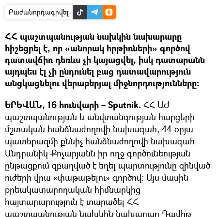
Բաժանորդագրվել
ՀՀ պաշտպանության նախկին նախարարը
հիշեցրել է, որ «անորակ հրթիռների» գործով
դատավճիռ դեռևս չի կայացվել, իսկ դատարանն
այդպես էլ չի ընդունել բաց դատավարություն
անցկացնելու վերաբերյալ միջնորդությունները։
ԵՐԵՎԱՆ, 16 հունվարի – Sputnik.
ՀՀ ԱԺ
պաշտպանության և անվտանգության հարցերի
մշտական հանձնաժողովի նախագահ, 44-օրյա
պատերազմի քննիչ հանձնաժողովի նախագահ
Անդրանիկ Քոչարյանն իր ողջ գործունեության
ընթացքում զբաղված է եղել պարտությունը զինված
ուժերի վրա «փաթաթելու» գործով։ Այս մասին
քրեակատարողական հիմնարկից
հայտարարություն է տարածել ՀՀ
պաշտպանության նախկին նախարար Դավիթ