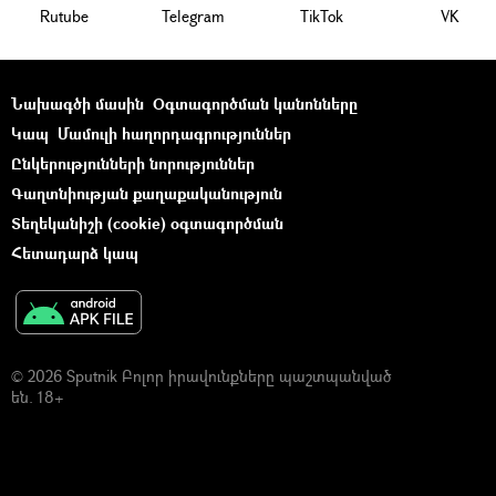
Rutube
Telegram
ТikТоk
VK
Նախագծի մասին
Օգտագործման կանոնները
Կապ
Մամուլի հաղորդագրություններ
Ընկերությունների նորություններ
Գաղտնիության քաղաքականություն
Տեղեկանիշի (cookie) օգտագործման
Հետադարձ կապ
© 2026 Sputnik Բոլոր իրավունքները պաշտպանված
են. 18+