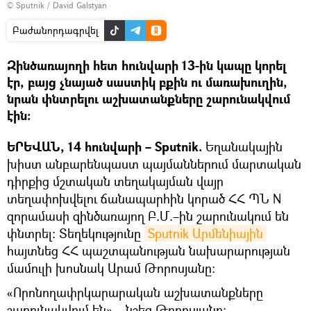
© Sputnik / David Galstyan
Բաժանորդագրվել
Զինծառայողի հետ հունվարի 13-ին կապը կորել
էր, բայց չնայած սաստիկ բքին ու մառախուղին,
նրան փնտրելու աշխատանքները շարունակվում
էին։
ԵՐԵՎԱՆ, 14 հունվարի – Sputnik.
Եղանակային
խիստ անբարենպաստ պայմաններում մարտական
դիրքից մշտական տեղակայման վայր
տեղափոխվելու ճանապարհին կորած ՀՀ ՊՆ N
զորամասի զինծառայող Բ.Մ.–ին շարունակում են
փնտրել։ Տեղեկությունը
Sputnik Արմենիային
հայտնեց ՀՀ պաշտպանության նախարարության
մամուլի խոսնակ Արամ Թորոսյանը։
«Որոնողափրկարարական աշխատանքները
շարունակվում են»,– նշեց Թորոսյանը։