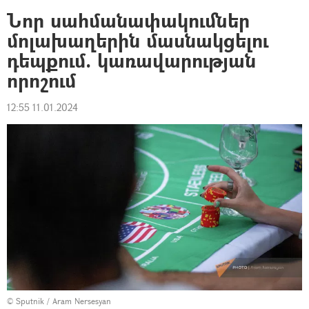
Նոր սահմանափակումներ
մոլախաղերին մասնակցելու
դեպքում. կառավարության
որոշում
12:55 11.01.2024
© Sputnik / Aram Nersesyan