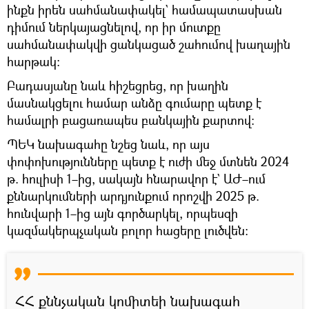
ինքն իրեն սահմանափակել` համապատասխան
դիմում ներկայացնելով, որ իր մուտքը
սահմանափակվի ցանկացած շահումով խաղային
հարթակ։
Բադասյանը նաև հիշեցրեց, որ խաղին
մասնակցելու համար անձը գումարը պետք է
համալրի բացառապես բանկային քարտով։
ՊԵԿ նախագահը նշեց նաև, որ այս
փոփոխությունները պետք է ուժի մեջ մտնեն 2024
թ. հուլիսի 1–ից, սակայն հնարավոր է` ԱԺ–ում
քննարկումների արդյունքում որոշվի 2025 թ.
հունվարի 1–ից այն գործարկել, որպեսզի
կազմակերպչական բոլոր հացերը լուծվեն։
ՀՀ քննչական կոմիտեի նախագահ