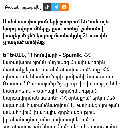
Բաժանորդագրվել
Սահմանափակումների շարքում են նաև այն
կարգավորումները, ըստ որոնց` շահումով
խաղերին չեն կարող մասնակցել 21 տարին
չլրացած անձինք։
ԵՐԵՎԱՆ, 11 հունվարի – Sputnik.
ՀՀ
կառավարությունն ընդունեց մոլախաղերին
մասնակցելու նոր սահմանափակումները։ ՀՀ
պետական եկամուտների կոմիտեի նախագահ
Ռուստամ Բադասյանը նշեց, որ փոփոխություններ
կատարելով «Խաղային գործունեության
կարգավորման մասին» ՀՀ օրենքում` երկու մեծ
նպատակ է առանձնացվում` 1. թափանցիկության
ապահովում` խաղային գործունեություն
իրականացնող տնտեսվարողների մոտ
շրջանառության նկատմամբ վերահսկողությունը