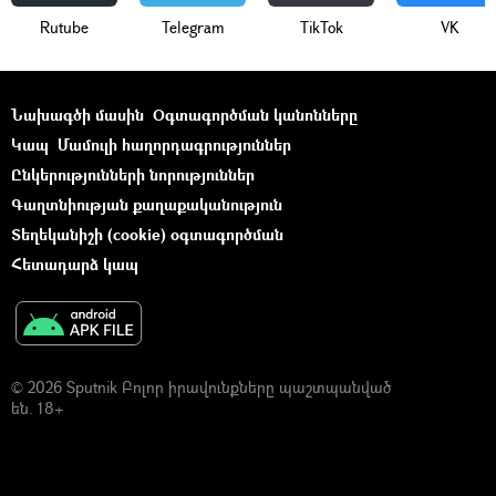
Rutube
Telegram
ТikТоk
VK
Նախագծի մասին
Օգտագործման կանոնները
Կապ
Մամուլի հաղորդագրություններ
Ընկերությունների նորություններ
Գաղտնիության քաղաքականություն
Տեղեկանիշի (cookie) օգտագործման
Հետադարձ կապ
© 2026 Sputnik Բոլոր իրավունքները պաշտպանված
են. 18+