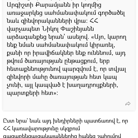
Արգիշտի Քարամյանն իր կողմից
առաջարկեց սահմանափակում գործածել
նաև զինվորականների վրա։ ՀՀ
վարչապետ Նիկոլ Փաշինյանն
արձագանքեց նրան` ասելով. «Այո, կարող
ենք նման սահմանափակում կիրառել,
քանի որ իրավիճակներ ենք ունենում, այդ
թվում ծառայության ընթացքում, երբ
հետաքննությունով պարզվում է, որ տվյալ
զինվորի մահը ծառայության հետ կապ
չունի, այլ կապված է խաղադրույքների,
պարտքերի հետ»։
Ըստ նրա` նաև այդ խնդիրների պատճառով է, որ
ՀՀ կառավարությունը սկզբում
գազաբենզալցակայաններից հանեց շահումով