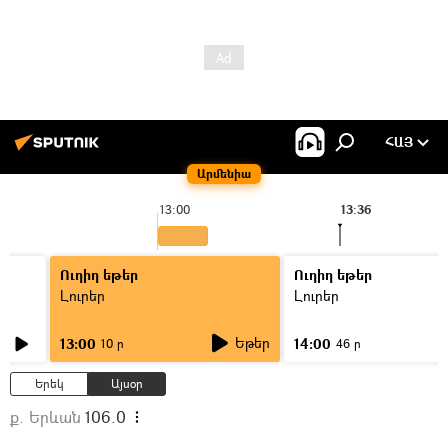
ՀԱՅ
Արմենիա
13:00
13:36
Ուղիղ եթեր
Ուղիղ եթեր
Լուրեր
Լուրեր
Եթեր
13:00
14:00
10 ր
46 ր
Երեկ
Այսօր
ք. Երևան
106.0