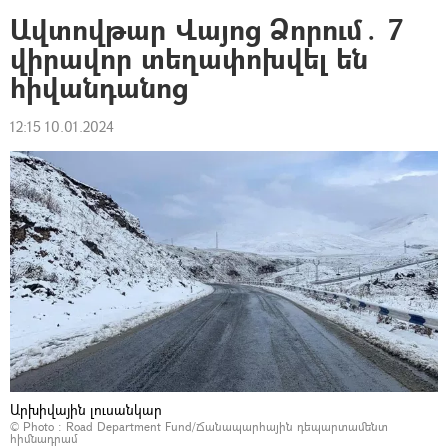
Ավտովթար Վայոց Ձորում․ 7
վիրավոր տեղափոխվել են
հիվանդանոց
12:15 10.01.2024
Արխիվային լուսանկար
© Photo :
Road Department Fund/Ճանապարհային դեպարտամենտ
հիմնադրամ