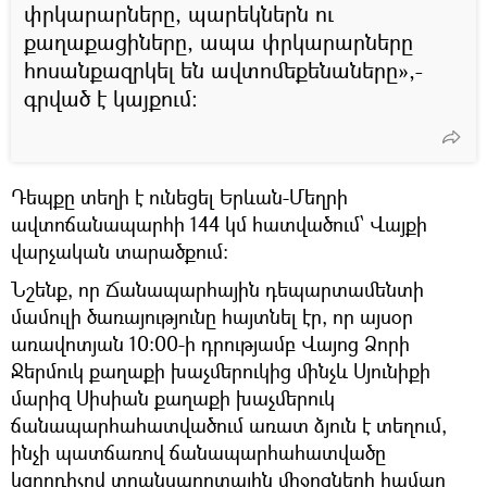
փրկարարները, պարեկներն ու
քաղաքացիները, ապա փրկարարները
հոսանքազրկել են ավտոմեքենաները»,-
գրված է կայքում։
Դեպքը տեղի է ունեցել Երևան-Մեղրի
ավտոճանապարհի 144 կմ հատվածում՝ Վայքի
վարչական տարածքում։
Նշենք, որ Ճանապարհային դեպարտամենտի
մամուլի ծառայությունը հայտնել էր, որ այսօր
առավոտյան 10։00-ի դրությամբ Վայոց Ձորի
Ջերմուկ քաղաքի խաչմերուկից մինչև Սյունիքի
մարիզ Սիսիան քաղաքի խաչմերուկ
ճանապարհահատվածում առատ ձյուն է տեղում,
ինչի պատճառով ճանապարհահատվածը
կցորդիչով տրանսպորտային միջոցների համար