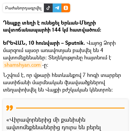
Բաժանորդագրվել
Դեպքը տեղի է ունեցել Երևան-Մեղրի
ավտոճանապարհի 144 կմ հատվածում։
ԵՐԵՎԱՆ, 10 հունվարի – Sputnik.
Վայոց Ձորի
մարզում այսօր առավոտյան բախվել են 4
ավտոմեքենաներ։ Տեղեկությունը հայտնում է
shamshyan.com
-ը։
Նշվում է, որ վթարի հետևանքով 7 հոգի տարբեր
աստիճանի մարմնական վնավսածքներով
տեղափոխվել են Վայքի բժշկական կենտրոն:
«Վիրավորներից մի քանիսին
ավտոմեքենաներից դուրս են բերել