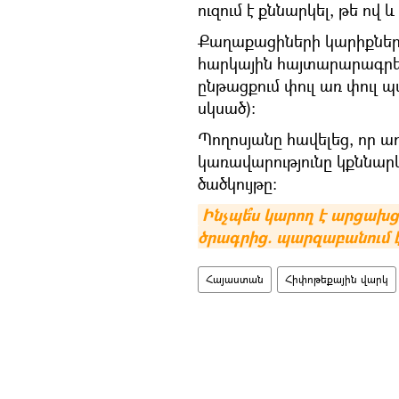
ուզում է քննարկել, թե ով
Քաղաքացիների կարիքներ
հարկային հայտարարագրե
ընթացքում փուլ առ փուլ
սկսած)։
Պողոսյանը հավելեց, որ 
կառավարությունը կքննար
ծածկույթը։
Ինչպե՞ս կարող է արցախ
ծրագրից. պարզաբանում
Հայաստան
Հիփոթեքային վարկ