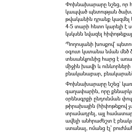
Փոխնախարարը նշեց, որ 
կապված պետության ծախսե
թվականին դրանք կազմել ե
4-5 տարի հետո կարելի է ս
կսկսեն նվազել հիփոթեքայ
Պողոսյանի խոսքով` պետու
օգուտ կստանա նման մեծ 
տեսանկյունից հարց է առա
միջին խավի և ունևորների
բնականաբար, բնակարաններ
Փոխնախարարը նշեց` կառա
գաղափարին, որը քննարկվ
օրենսգրքի ընդունման փուլ
թիրախային (հիփոթեքով 
տրամադրել, այլ համատար
ավելի անհրաժեշտ է բնա
ստանալ, ոմանց էլ՝ բուժմա