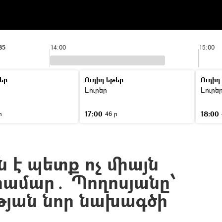
35
14:00
15:00
եր
Ուղիղ եթեր
Ուղիղ
Լուրեր
Լուրե
17:00
18:00
ր
46 ր
ն է պետք ոչ միայն
 համար․ Պողոսյանը՝
թյան նոր նախագծի