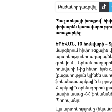
Բաժանորդագրվել
Պաշտոնյայի խոսքով` հի
փոխարեն կառավարություն
առաջարկել։
ԵՐԵՎԱՆ, 10 հունվարի –
S
մարզերում հիփոթեքային 
արտոնությունըդադարեցնել
գտնվում է Երևան քաղաքի
հունվարի 1-ից հետո` եթե գ
(բացառություն կլինեն սա
ֆինանսավարկային և բյու
Հարկային օրենսգրքում լր
մասին ասաց ՀՀ ֆինանսն
Պողոսյանը։
Այս արտոնությունը (եկա