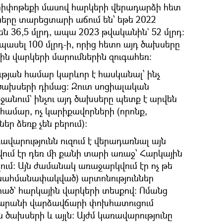
հիփոթեքի մասով հարկերի վերադարձի հետ
րը տարեցտարի աճում են՝ եթե 2022
ն 36,5 մլրդ, ապա 2023 թվականին` 52 մլրդ։
պասել 100 մլրդ-ի, որից հետո այդ ծախսերը
ին վարկերի մարումներին զուգահեռ։
թյան համար կարևոր է հասկանալ՝ ինչ
ծախսերի դիմաց։ Զուտ սոցիալական
ջանում` ինչու այդ ծախսերը պետք է արվեն
 համար, ոչ կարիքավորների (որոնք,
 ձեռք չեն բերում)։
վարությունն ուզում է վերադառնալ այն
ում էր դեռ մի քանի տարի առաջ՝ Հարկային
ում։ Այն ժամանակ առաջարկվում էր ոչ թե
չսահմանափակված) արտոնություններ
ած` հարկային վարկերի տեսքով։ Ոմանց
կարանի վարձավճարի փոխհատուցում
ն ծախսերի և այլն։ Այժմ կառավարությունը