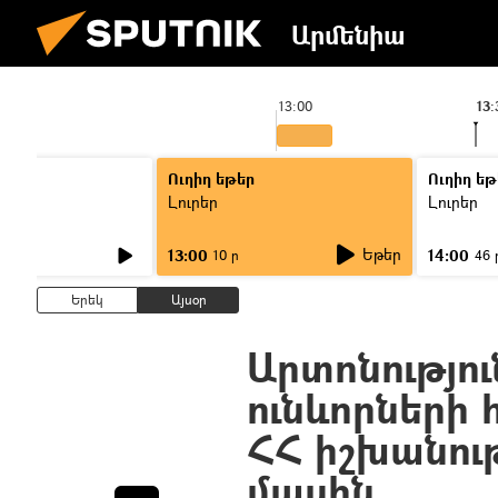
Արմենիա
13:00
13:
Ուղիղ եթեր
Ուղիղ եթ
Լուրեր
Լուրեր
Եթեր
13:00
14:00
10 ր
46 
Երեկ
Այսօր
Արտոնությու
ունևորների
ՀՀ իշխանու
մասին