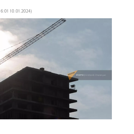
16:01 10.01.2024
)