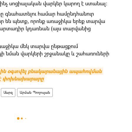
 և ինչ սոցիալական վարկեր կարող է ստանալ։
ը գնահատելու համար համընդհանուր
ր են պետք, որոնք առաջիկա երեք տարվա
 պարտադիր կդառնան (այս տարվանից
առաջիկա մեկ տարվա ընթացքում
կի նման վարկերի շրջանակը և շահառուների
ցին օգտվել բնակարանային ապահովման 
 է փոխնախարարը
Մարզ
Արման Պողոսյան