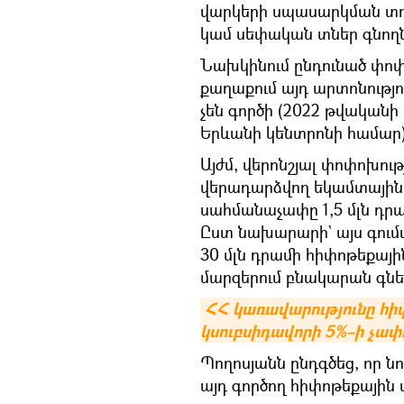
վարկերի սպասարկման տոկ
կամ սեփական տներ գնող
Նախկինում ընդունած փոփ
քաղաքում այդ արտոնությո
չեն գործի (2022 թվականի 
Երևանի կենտրոնի համար)
Այժմ, վերոնշյալ փոփոխութ
վերադարձվող եկամտային 
սահմանաչափը 1,5 մլն դրա
Ըստ նախարարի` այս գո
30 մլն դրամի հիփոթեքայի
մարզերում բնակարան գնե
ՀՀ կառավարությունը հի
կսուբսիդավորի 5%–ի չափ
Պողոսյանն ընդգծեց, որ 
այդ գործող հիփոթեքային