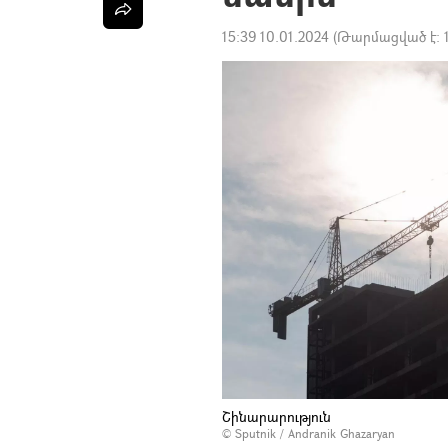
15:39 10.01.2024
(Թարմացված է:
Շինարարություն
© Sputnik / Andranik Ghazaryan