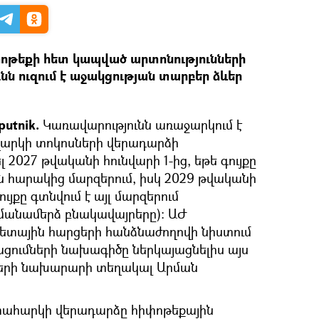
փոթեքի հետ կապված արտոնությունների
ն ուզում է աջակցության տարբեր ձևեր
putnik.
Կառավարությունն առաջարկում է
վարկի տոկոսների վերադարձի
 2027 թվականի հունվարի 1-ից, եթե գույքը
ն հարակից մարզերում, իսկ 2029 թվականի
ույքը գտնվում է այլ մարզերում
հմանամերձ բնակավայրերը): ԱԺ
ջետային հարցերի հանձնաժողովի նիստում
ացումների նախագիծը ներկայացնելիս այս
երի նախարարի տեղակալ Արման
մտահարկի վերադարձը հիփոթեքային