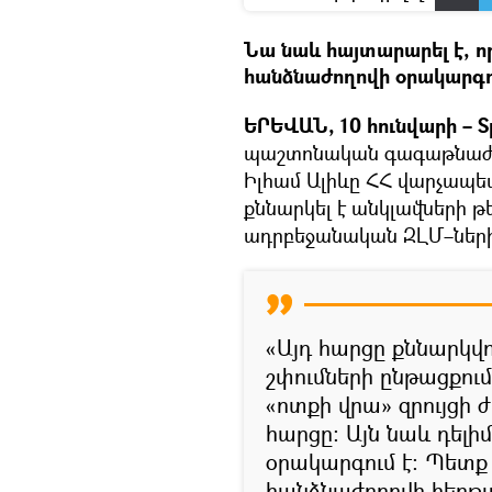
Նա նաև հայտարարել է, ո
հանձնաժողովի օրակարգու
ԵՐԵՎԱՆ, 10 հունվարի – Sp
պաշտոնական գագաթնաժ
Իլհամ Ալիևը ՀՀ վարչապե
քննարկել է անկլավների թ
ադրբեջանական ԶԼՄ–ներին
«Այդ հարցը քննարկվ
շփումների ընթացքում
«ոտքի վրա» զրույցի 
հարցը։ Այն նաև դել
օրակարգում է։ Պետ
հանձնաժողովի հերթ