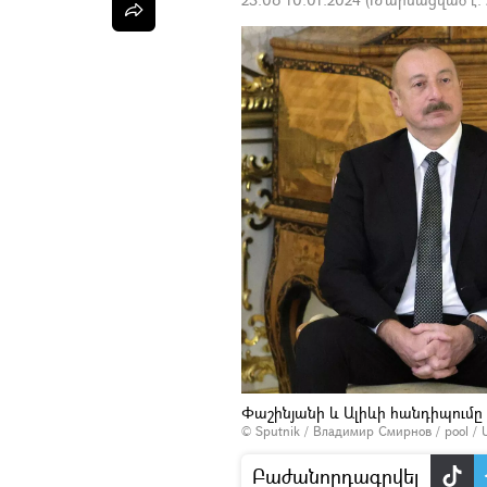
Փաշինյանի և Ալիևի հանդիպումը
© Sputnik / Владимир Смирнов / pool
/
Բաժանորդագրվել