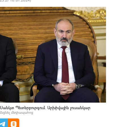
 Սանկտ Պետերբուրգում. Արխիվային լուսանկար
Անցնել մեդիապահոց