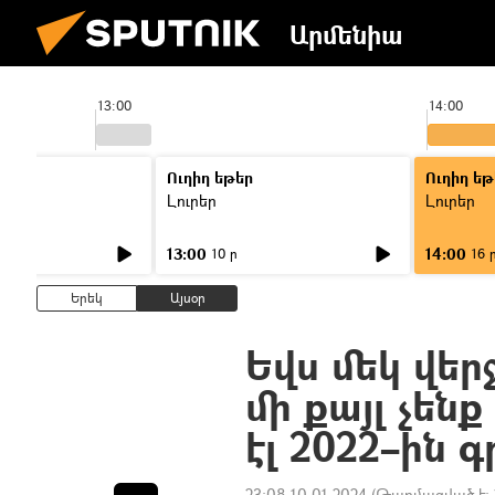
Արմենիա
13:00
14:00
Ուղիղ եթեր
Ուղիղ եթ
Լուրեր
Լուրեր
13:00
14:00
10 ր
16 
Երեկ
Այսօր
Եվս մեկ վեր
մի քայլ չենք
էլ 2022–ին 
23:08 10.01.2024
(Թարմացված է: