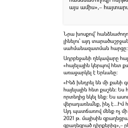
այս ամիս»,– հայտարա
Նրա խոսքով՝ հանձնաժող
լինելու՝ այդ տարածաշրջա
սահմանազատման հարցը։
Ադրբեջանի ղեկավարը հայ
«հայելային կերպով հետ ք
առաջարկել է Երևանը:
«Ինձ խնդրել են մի քանի 
հայելային հետ քաշեն։ Ես 
որտեղից եկել ենք։ Ես ասու
վերադառնա՞նք, ինչ է...Իմ
Այդ պատճառով մենք ոչ մի տ
2021 թ. մայիսին զբաղեցրա
զբաղեցրած դիրքերից»,– ըն