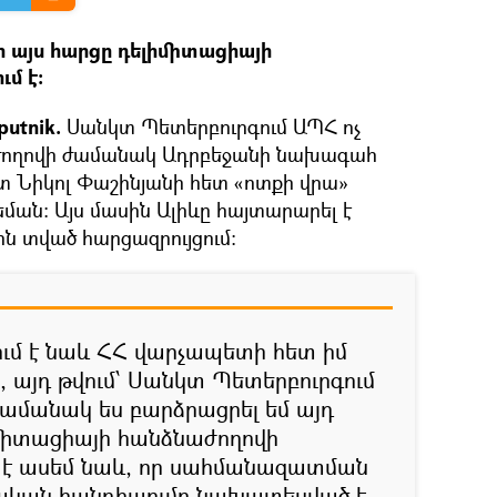
ր այս հարցը դելիմիտացիայի
մ է։
utnik.
Սանկտ Պետերբուրգում ԱՊՀ ոչ
ողովի ժամանակ Ադրբեջանի նախագահ
տ Նիկոլ Փաշինյանի հետ «ոտքի վրա»
եման: Այս մասին Ալիևը հայտարարել է
 տված հարցազրույցում:
ում է նաև ՀՀ վարչապետի հետ իմ
, այդ թվում՝ Սանկտ Պետերբուրգում
ժամանակ ես բարձրացրել եմ այդ
իմիտացիայի հանձնաժողովի
ք է ասեմ նաև, որ սահմանազատման
ական հանդիպումը նախատեսված է