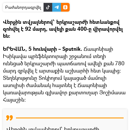
Բաժանորդագրվել
Վերջին տվյալներով՝ երկրաշարժի հետևանքով
զոհվել է 92 մարդ, ավելի քան 400-ը վիրավորվել
են:
ԵՐԵՎԱՆ, 5 հունվարի – Sputnik.
Ճապոնիայի
Իսիկավա պրեֆեկտուրայի շրջանում տեղի
ունեցած երկրաշարժի պատճառով ավելի քան 780
մարդ զրկվել է արտաքին աշխարհի հետ կապից:
Տեղեկությունը Տոկիոյում կայացած մամուլի
ասուլիսի ժամանակ հայտնել է Ճապոնիայի
կառավարության գլխավոր քարտուղար Յոշիմասա
Հայաշին։
Վերջին տվյալներով՝ երկրաշարժի