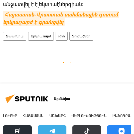
անջատվել է էլեկտրաէներգիան։
Հայաստան-Վրաստան սահմանային գոտում 
երկրաշարժ է գրանցվել
Ճապոնիա
Երկրաշարժ
Զոհ
Տուժածներ
Արմենիա
ԼՈՒՐԵՐ
ՀԱՅԱՍՏԱՆ
ԱՇԽԱՐՀ
ՎԵՐԼՈՒԾՈՒԹՅՈՒՆ
ԻՆՖՈԳՐԱՖ