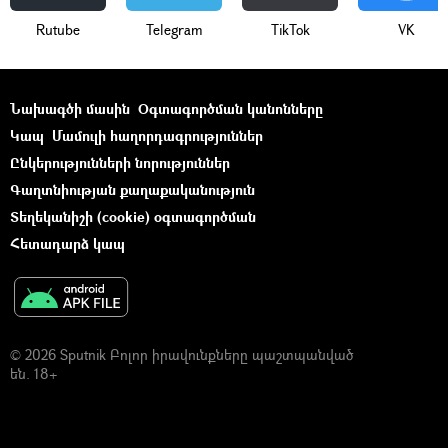
Rutube
Telegram
ТikТоk
VK
Նախագծի մասին
Օգտագործման կանոնները
Կապ
Մամուլի հաղորդագրություններ
Ընկերությունների նորություններ
Գաղտնիության քաղաքականություն
Տեղեկանիշի (cookie) օգտագործման
Հետադարձ կապ
© 2026 Sputnik Բոլոր իրավունքները պաշտպանված
են. 18+