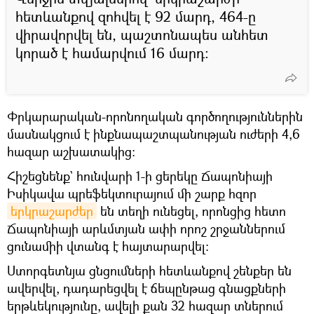
հետևանքով զոհվել է 92 մարդ, 464-ը
վիրավորվել են, պաշտոնապես անհետ
կորած է համարվում 16 մարդ։
Փրկարարական-որոնողական գործողություններին
մասնակցում է ինքնապաշտպանության ուժերի 4,6
հազար աշխատակից:
Հիշեցնենք` հունվարի 1-ի ցերեկը Ճապոնիայի
Իսիկավա պրեֆեկտուրայում մի շարք հզոր
երկրաշարժեր
են տեղի ունեցել, որոնցից հետո
Ճապոնիայի արևմտյան ափի որոշ շրջաններում
ցունամիի վտանգ է հայտարարվել։
Ստորգետնյա ցնցումների հետևանքով շենքեր են
ավերվել, դադարեցվել է ճեպընթաց գնացքների
երթևեկությունը, ավելի քան 32 հազար տներում