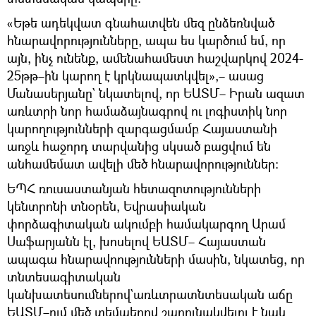
«Եթե ադեկվատ գնահատվեն մեզ ընձեռնված
հնարավորությունները, ապա ես կարծում եմ, որ
այն, ինչ ունենք, ամենահամեստ հաշվարկով 2024-
25թթ–ին կարող է կրկնապատկվել»,– ասաց
Մանասերյանը` նկատելով, որ ԵԱՏՄ– Իրան ազատ
առևտրի նոր համաձայնագրով ու լոգիստիկ նոր
կարողությունների զարգացմամբ Հայաստանի
առջև հաջորդ տարվանից սկսած բացվում են
անհամեմատ ավելի մեծ հնարավորություններ։
ԵՊՀ ռուսաստանյան հետազոտությունների
կենտրոնի տնօրեն, Եվրասիական
փորձագիտական ակումբի համակարգող Արամ
Սաֆարյանն էլ, խոսելով ԵԱՏՄ– Հայաստան
ապագա հնարավոությունների մասին, նկատեց, որ
տնտեսագիտական
կանխատեսումներով`առևտրատնտեսական աճը
ԵԱՏՄ–ում մեծ տեմպերով շարունակվելու է նաև