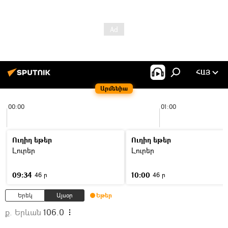
ՀԱՅ
Արմենիա
00:00
01:00
Ուղիղ եթեր
Ուղիղ եթեր
Լուրեր
Լուրեր
09:34
10:00
46 ր
46 ր
Երեկ
Այսօր
Եթեր
ք. Երևան
106.0