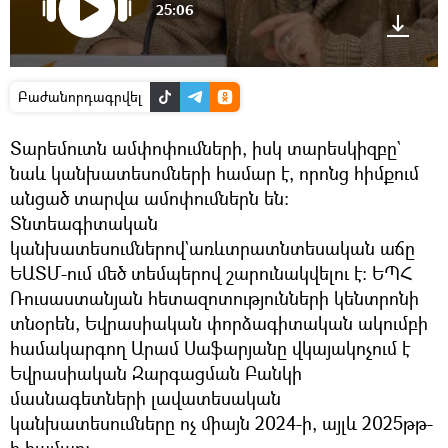
25:06
Բաժանորդագրվել
Տարեմուտն ամփոփումների, իսկ տարեսկիզբը`
նաև կանխատեսոմների համար է, որոնց հիմքում
անցած տարվա ամոփումներն են։
Տնտեագիտական
կանխատեսումներով`առևտրատնտեսական աճը
ԵԱՏՄ-ում մեծ տեմպերով շարունակվելու է։ ԵՊՀ
Ռուսաստանյան հետազոտությունների կենտրոնի
տնօրեն, Եվրասիական փորձագիտական ակումբի
համակարգող Արամ Սաֆարյանը վկայակոչում է
Եվրասիական Զարգացման Բանկի
մասնագետների լավատեսական
կանխատեսումները ոչ միայն 2024-ի, այլև 2025թթ-