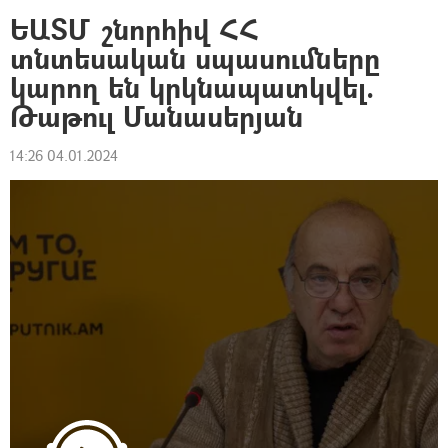
ԵԱՏՄ շնորհիվ ՀՀ
տնտեսական սպասումները
կարող են կրկնապատկվել.
Թաթուլ Մանասերյան
14:26 04.01.2024