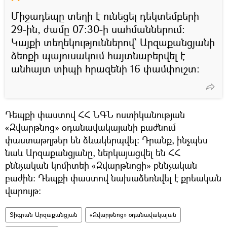
Միջադեպը տեղի է ունեցել դեկտեմբերի
29-ին, ժամը 07։30-ի սահմաններում։
Կայքի տեղեկություններով՝ Արզաքանցյանի
ձեռքի պայուսակում հայտնաբերվել է
անհայտ տիպի հրազենի 16 փամփուշտ։
Դեպքի փաստով ՀՀ ՆԳՆ ոստիկանության
«Զվարթնոց» օդանավակայանի բաժնում
փաստաթղթեր են ձևակերպվել։ Դրանք, ինչպես
նաև Արզաքանցյանը, ներկայացվել են ՀՀ
քննչական կոմիտեի «Զվարթնոցի» քննչական
բաժին։ Դեպքի փաստով նախաձեռնվել է քրեական
վարույթ։
Տիգրան Արզաքանցյան
«Զվարթնոց» օդանավակայան