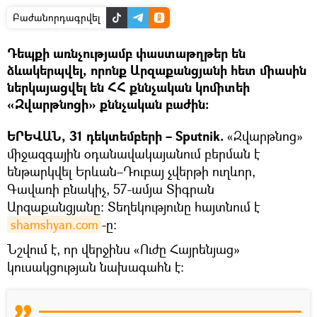
Բաժանորդագրվել
Դեպքի առնչությամբ փաստաթղթեր են
ձևակերպվել, որոնք Արզաքանցյանի հետ միասին
ներկայացվել են ՀՀ քննչական կոմիտեի
«Զվարթնոցի» քննչական բաժին։
ԵՐԵՎԱՆ, 31 դեկտեմբերի – Sputnik.
«Զվարթնոց»
միջազգային օդանավակայանում բերման է
ենթարկվել Երևան–Դուբայ չվերթի ուղևոր,
Գավառի բնակիչ, 57-ամյա Տիգրան
Արզաքանցյանը։ Տեղեկությունը հայտնում է
shamshyan.com
-ը։
Նշվում է, որ վերջինս «Ուժը Հայրենյաց»
կուսակցության նախագահն է։