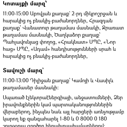
Կոտայքի մարզ՝
11:00-15։00 Աբովյան քաղաք` 2-րդ միկրոշրջան և
հարակից ոչ բնակիչ-բաժանորդներ, Հրազդան
քաղաք՝ Վանատուր թաղամաս մասնակի, Ջրառատ
թաղամաս մասնակի, Ծաղկաձոր քաղաք՝
Պահլավունյաց փողոց, «Հրակնատ» ՍՊԸ, «Նոր
հաց» ՍՊԸ, «Ադամ» հանդիսությունների սրահ և
հարակից ոչ բնակիչ-բաժանորդներ,
Տավուշի մարզ`
11:00-13:00 Դիլիջան քաղաք՝ Կամոյի և Վասիլև
թաղամասեր մասնակի:
Սպառած էլեկտրաէներգիայի, անջատումների, Ձեր
իրավունքներին կամ պարտականություններին
վերաբերող, ինչպես նաև այլ հարցերի առնչությամբ
կարող եք զանգահարել 1-80 և 0 8000 0 180
շուրջօրյա գործող հեռախոսահամարներով: