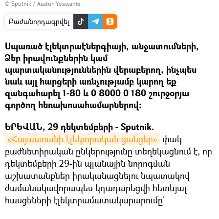
© Sputnik / Asatur Yesayants
Բաժանորդագրվել
Սպառած էլեկտրաէներգիայի, անջատումների,
Ձեր իրավունքներին կամ
պարտականություններին վերաբերող, ինչպես
նաև այլ հարցերի առնչությամբ կարող եք
զանգահարել 1-80 և 0 8000 0 180 շուրջօրյա
գործող հեռախոսահամարներով:
ԵՐԵՎԱՆ, 29 դեկտեմբերի - Sputnik.
«Հայաստանի էլեկտրական ցանցեր»
փակ
բաժնետիրական ընկերությունը տեղեկացնում է, որ
դեկտեմբերի 29-ին պլանային նորոգման
աշխատանքներ իրականացնելու նպատակով
ժամանակավորապես կդադարեցվի հետևյալ
հասցեների էլեկտրամատակարարումը`