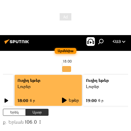
ՀԱՅ
Արմենիա
18:00
Ուղիղ եթեր
Ուղիղ եթեր
Լուրեր
Լուրեր
Եթեր
18:00
19:00
6 ր
6 ր
Երեկ
Այսօր
ք. Երևան
106.0