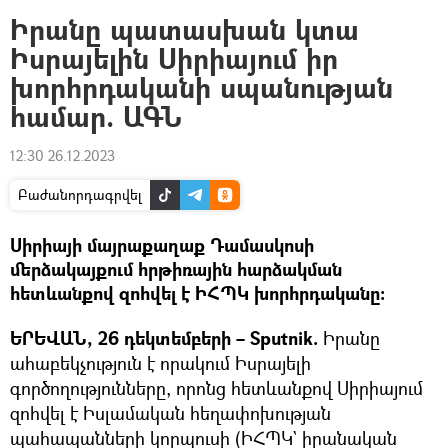
Իրանը պատասխան կտա
Իսրայելին Սիրիայում իր
խորհրդականի սպանության
համար. ԱԳՆ
12:30 26.12.2023
Բաժանորդագրվել
Սիրիայի մայրաքաղաք Դամասկոսի
մերձակայքում հրթիռային հարձակման
հետևանքով զոհվել է ԻՀՊԿ խորհրդականը։
ԵՐԵՎԱՆ, 26 դեկտեմբերի – Sputnik.
Իրանը
ահաբեկչություն է որակում Իսրայելի
գործողությունները, որոնց հետևանքով Սիրիայում
զոհվել է Իսլամական հեղափոխության
պահապանների կորպուսի (ԻՀՊԿ` իրանական