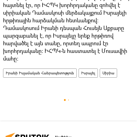
հայտնել էր, որ ԻՀՊԿ խորհրդականը զոհվել է
սիրիական Դամասկոսի մերձակայքում Իսրայելի
հրթիռային հարձակման հետևանքով:
Դամասկոսում Իրանի դեսպան Հուսեյն Աքբարը
պարզաբանել է, որ Իսրայելը երեք հրթիռով
հարվածել է այն տանը, որտեղ ապրում էր
խորհրդականը: ԻՀՊԿ-ն հաստատել է Մուսավիի
մահը։
Իրանի Իսլամական Հանրապետություն
Իսրայել
Սիրիա