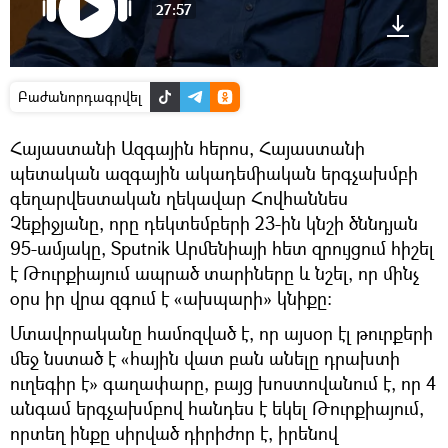
27:57
Բաժանորդագրվել
Հայաստանի Ազգային հերոս, Հայաստանի
պետական ազգային ակադեմիական երգչախմբի
գեղարվեստական ղեկավար Հովհաննես
Չեքիջյանը, որը դեկտեմբերի 23-ին կնշի ծննդյան
95-ամյակը, Sputnik Արմենիայի հետ զրույցում հիշել
է Թուրքիայում ապրած տարիները և նշել, որ մինչ
օրս իր վրա զգում է «ախպարի» կնիքը։
Մտավորականը համոզված է, որ այսօր էլ թուրքերի
մեջ նստած է «հային վատ բան անելը դրախտի
ուղեգիր է» գաղափարը, բայց խոստովանում է, որ 4
անգամ երգչախմբով հանդես է եկել Թուրքիայում,
որտեղ ինքը սիրված դիրիժոր է, իրենով