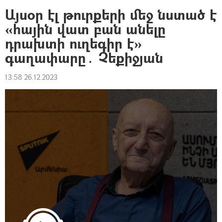
Այսօր էլ թուրքերի մեջ նստած է
«հային վատ բան անելը
դրախտի ուղեգիր է»
գաղափարը․ Չեքիջյան
13:58 26.12.2023