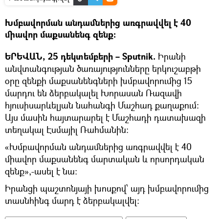
Խմբավորման անդամներից առգրավվել է 40
միավոր մաքսանենգ զենք։
ԵՐԵՎԱՆ, 25 դեկտեմբերի – Sputnik.
Իրանի
անվտանգության ծառայությունները երկուշաբթի
օրը զենքի մաքսանենգների խմբավորումից 15
մարդու են ձերբակալել Խորասան Ռազավի
հյուսիսարևելյան նահանգի Մաշհադ քաղաքում:
Այս մասին հայտարարել է Մաշհադի դատախազի
տեղակալ Էսմայիլ Ռահմանին։
«Խմբավորման անդամներից առգրավվել է 40
միավոր մաքսանենգ մարտական և որսորդական
զենք»,-ասել է նա:
Իրանցի պաշտոնյայի խոսքով՝ այդ խմբավորումից
տասնհինգ մարդ է ձերբակալվել։