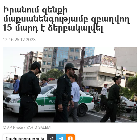
Իրանում զենքի
մաքսանենգությամբ զբաղվող
15 մարդ է ձերբակալվել
17:46 25.12.2023
© AP Photo / VAHID SALEMI
Բաժանորդագրվել