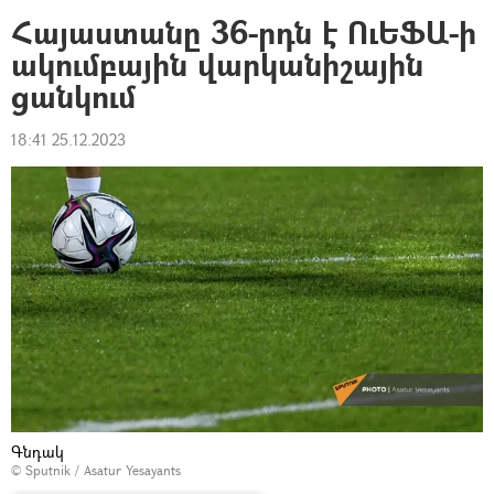
Հայաստանը 36-րդն է ՈւԵՖԱ-ի
ակումբային վարկանիշային
ցանկում
18:41 25.12.2023
Գնդակ
© Sputnik / Asatur Yesayants