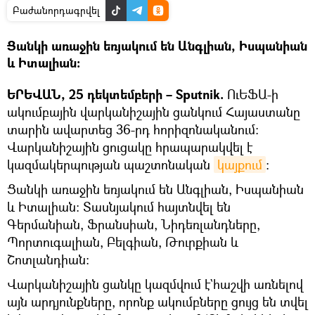
Բաժանորդագրվել
Ցանկի առաջին եռյակում են Անգլիան, Իսպանիան
և Իտալիան:
ԵՐԵՎԱՆ, 25 դեկտեմբերի – Sputnik.
ՈւԵՖԱ-ի
ակումբային վարկանիշային ցանկում Հայաստանը
տարին ավարտեց 36-րդ հորիզոնականում։
Վարկանիշային ցուցակը հրապարակվել է
կազմակերպության պաշտոնական
կայքում
:
Ցանկի առաջին եռյակում են Անգլիան, Իսպանիան
և Իտալիան: Տասնյակում հայտնվել են
Գերմանիան, Ֆրանսիան, Նիդեռլանդները,
Պորտուգալիան, Բելգիան, Թուրքիան և
Շոտլանդիան:
Վարկանիշային ցանկը կազմվում է`հաշվի առնելով
այն արդյունքները, որոնք ակումբները ցույց են տվել