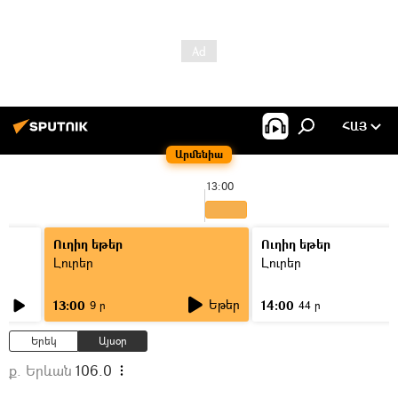
ՀԱՅ
Արմենիա
13:00
Ուղիղ եթեր
Ուղիղ եթեր
Լուրեր
Լուրեր
Եթեր
13:00
14:00
9 ր
44 ր
Երեկ
Այսօր
ք. Երևան
106.0