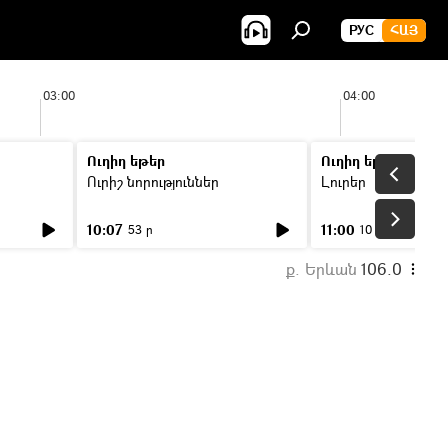
РУС
ՀԱՅ
03:00
04:00
Ուղիղ եթեր
Ուղիղ եթեր
Ուրիշ նորություններ
Լուրեր
10:07
11:00
53 ր
10 ր
ք. Երևան
106.0