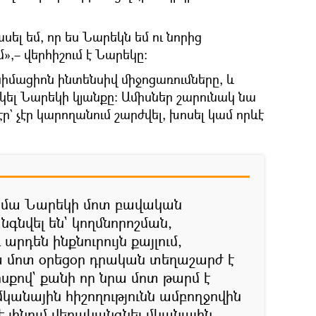
ասել եմ, որ ես Նարեկն եմ ու նորից
մ»,– վերհիշում է Նարեկը։
նիմացիոն ինտենսիվ միջոցառումները, և
րկել Նարեկի կյանքը։ Ամիսներ շարունակ նա
ր` չէր կարողանում շարժվել, խոսել կամ որևէ
 հիմա Նարեկի մոտ բավական
գնվել են` կողմնորոշման,
արդեն ինքնուրույն քայլում,
ա մոտ օրեցօր դրական տեղաշարժ է
սքով` քանի որ նրա մոտ թարմ է
կանային հիշողությունն ամբողջովին
 է լինում վերականգնել մկանային