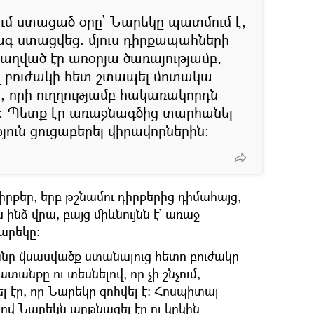
ում ստացած օրը` Նարեկը պատմում է,
ագ ստացվեց. մյուս դիրքապահների
աղված էր առօրյա ծառայությամբ,
 բուժակի հետ շտապել մոտակա
 որի ուղղությամբ հակառակորդն
ր։ Պետք էր առաջնագծից տարհանել
յուն ցուցաբերել վիրավորներին։
իրքեր, երբ թշնամու դիրքերից դիմահայց,
նձ վրա, բայց միևնույնն է` առաջ
արեկը։
անր վնասվածք ստանալուց հետո բուժակը
տանքը ու տեսնելով, որ չի շնչում,
էր, որ Նարեկը զոհվել է։ Հոսպիտալ
նով Նարեկն արթնացել էր ու կրկին