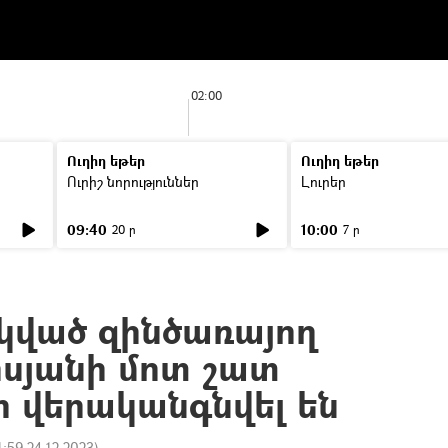
02:00
Ուղիղ եթեր
Ուղիղ եթեր
Ուրիշ նորություններ
Լուրեր
09:40
10:00
20 ր
7 ր
կված զինծառայող
սյանի մոտ շատ
ր վերականգնվել են
1:59 24.12.2023
)