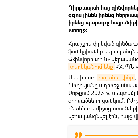
Դիրքապահ հայ զինվորների
զգոն լինեն իրենց հերթ
իրենց պարտքը հայրենիքի
առողջ։
Հրաշքով փրկված զինծառ
ֆունկցիաներ վերականգնվե
«Զինվորի տուն» վերական
տեղեկանում ենք
ՀՀ ՊՆ «
Ավելի վաղ
հայտնել էինք
,
Պողոսյանը ադրբեջանական
Սոթքում 2023 թ. սեպտեմբե
զոհվածների ցանկում։ Բժի
ինտենսիվ միջոցառումների
վերականգնվել էին, բայց 