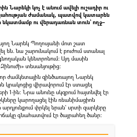
ն Նարեկի կոչ է անում ավելի ուշադիր ու
ապահության ժամանակ, պատվով կատարեն
 նկատմամբ ու վերադառնան տուն` ողջ–
այող Նարեկ Պողոսյանի մոտ շատ
լ են. նա շարունակում է բուժում ստանալ
գնողական կենտրոնում: Այդ մասին
Զինուժի» տեսանյութից։
 որ ժամկետային զինծառայող Նարեկ
 կրակոցից վիրավորում էր ստացել
րի 1-ին։ Նրա անունը սկզբում հայտնվել էր
շկները կարողացել էին ռեանիմացիոն
 արդյունքում փրկել նրան` սրտի զարկերը
վիճակը գնահատվում էր ծայրահեղ ծանր։