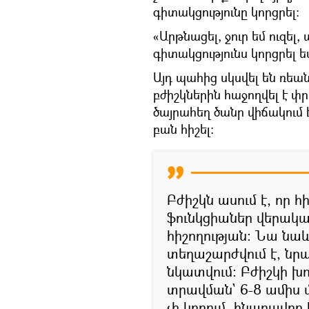
գիտակցությունը կորցրել։
«Արթնացել, ջուր եմ ուզել, 
գիտակցությունս կորցրել ե
Այդ պահից սկսվել են ռեա
բժիշկներին հաջողվել է փ
ծայրահեղ ծանր վիճակում է
բան հիշել։
Բժիշկն ասում է, որ
ֆունկցիաներ վերական
հիշողության։ Նա նաև 
տեղաշարժվում է, նր
նկատվում։ Բժիշկի խո
տրավման` 6-8 ամիս մ
չի կորում, հնարավոր