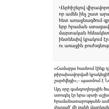
Վերհիշելով վիրավոր
որ ամեն ինչ շատ ար
հետ առաջնագծում զբ
երբ հրաման ստացավ
մարտական հենակետ,
ինտենսիվ կրակում է
ու առաջին բուժօգնութ
«Համարյա հասնում էինք դ
թիրախավորված կրակեցին ի
շարժվեցի»,– պատմում է Ն
Այդ օրը գանգուղեղային ծ
ստուգել էր նրա սրտի աշխա
հրամանատարությանն ասել 
չհասած` մի քանի վայրկյա