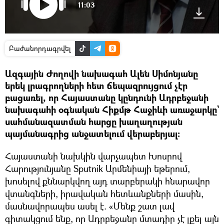
11:03
Բաժանորդագրվել
Ազգային Ժողովի նախագահ Ալեն Սիմոնյանը
երեկ լրագրողների հետ ճեպազրույցում չէր
բացառել, որ Հայաստանը կընդունի Ադրբեջանի
նախագահի օգնական Հիքմթ Հաջիևի առաջարկը`
սահմանազատման հարցը խաղաղության
պայմանագրից անջատելում վերաբերյալ։
Հայաստանի նախկին վարչապետ Խոսրով
Հարությունյանը Sputnik Արմենիայի եթերում,
խոսելով քննարկվող այդ տարբերակի հնարավոր
վտանգների, իրավական հետևանքների մասին,
մասնավորապես ասել է. «Մենք շատ լավ
գիտակցում ենք, որ Ադրբեջանը մտադիր չէ լքել այն