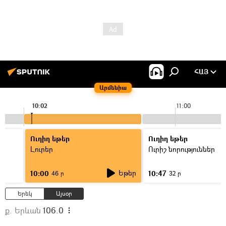
ՀԱՅ
Արմենիա
10:02
11:00
Ուղիղ եթեր
Ուղիղ եթեր
Լուրեր
Ուրիշ նորություններ
Եթեր
10:00
10:47
46 ր
32 ր
Երեկ
Այսօր
ք. Երևան
106.0