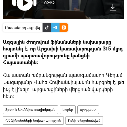
02:52
Բաժանորդագրվել
Ազգային Ժողովում ֆինանսների նախարարը
հայտնել է, որ Արցախի կառավարության 315 մլրդ
դրամի պարտավորությունը կանցնի
Հայաստանին։
Հայաստան խմբակցության պատգամավոր Գեղամ
Նազարյանը Վահե Հովհաննիսյանին հարցրել է, թե
ինչ է լինելու արցախցիների վերցրած վարկերի
հետ։
Sputnik Արմենիա ռադիոկայան
Լուրեր
պոդկաստ
ՀՀ ֆինանսների նախարարություն
Բռնի տեղահանված