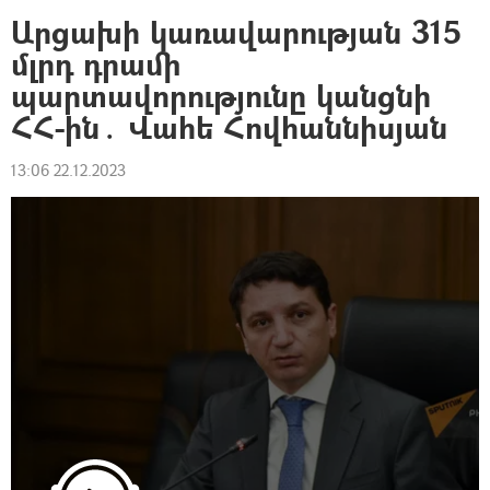
Արցախի կառավարության 315
մլրդ դրամի
պարտավորությունը կանցնի
ՀՀ-ին․ Վահե Հովհաննիսյան
13:06 22.12.2023