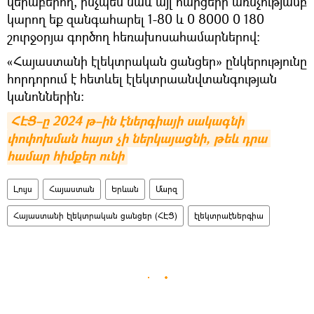
վերաբերող, ինչպես նաև այլ հարցերի առնչությամբ
կարող եք զանգահարել 1-80 և 0 8000 0 180
շուրջօրյա գործող հեռախոսահամարներով:
«Հայաստանի էլեկտրական ցանցեր» ընկերությունը
հորդորում է հետևել էլեկտրաանվտանգության
կանոններին:
ՀԷՑ–ը 2024 թ–ին էներգիայի սակագնի 
փոփոխման հայտ չի ներկայացնի, թեև դրա 
համար հիմքեր ունի
Լույս
Հայաստան
Երևան
Մարզ
Հայաստանի էլեկտրական ցանցեր (ՀԷՑ)
էլեկտրաէներգիա