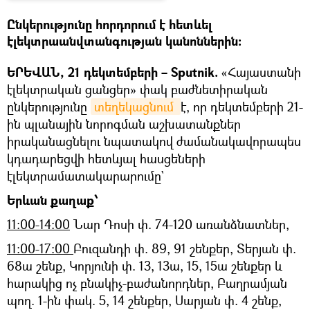
Ընկերությունը հորդորում է հետևել
էլեկտրաանվտանգության կանոններին:
ԵՐԵՎԱՆ, 21 դեկտեմբերի – Sputnik.
«Հայաստանի
էլեկտրական ցանցեր» փակ բաժնետիրական
ընկերությունը
տեղեկացնում 
է, որ դեկտեմբերի 21-
ին պլանային նորոգման աշխատանքներ
իրականացնելու նպատակով ժամանակավորապես
կդադարեցվի հետևյալ հասցեների
էլեկտրամատակարարումը`
Երևան քաղաք՝
11:00-14:00
Նար Դոսի փ. 74-120 առանձնատներ,
11:00-17:00
Բուզանդի փ. 89, 91 շենքեր, Տերյան փ.
68ա շենք, Կորյունի փ. 13, 13ա, 15, 15ա շենքեր և
հարակից ոչ բնակիչ-բաժանորդներ, Բաղրամյան
պող. 1-ին փակ. 5, 14 շենքեր, Սարյան փ. 4 շենք,