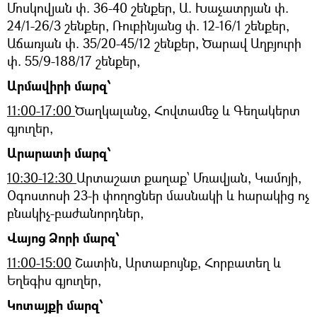
Մոսկովյան փ. 36-40 շենքեր, Ա. Խաչատրյան փ.
24/1-26/3 շենքեր, Ռուբինյանց փ. 12-16/1 շենքեր,
Աճառյան փ. 35/20-45/12 շենքեր, Ծարավ Աղբյուրի
փ. 55/9-188/17 շենքեր,
Արմավիրի մարզ՝
11:00-17:00
Ծաղկալանջ, Հովտամեջ և Գեղակերտ
գյուղեր,
Արարատի մարզ՝
10:30-12:30
Արտաշատ քաղաք՝ Մռավյան, Կամոյի,
Օգոստոսի 23-ի փողոցներ մասնակի և հարակից ոչ
բնակիչ-բաժանորդներ,
Վայոց Ձորի մարզ՝
11:00-15:00
Շատին, Արտաբույնք, Հորբատեղ և
Եղեգիս գյուղեր,
Կոտայքի մարզ՝