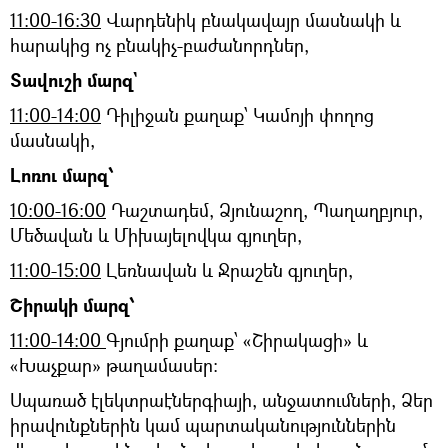
11։00-16։30
Վարդենիկ բնակավայր մասնակի և
հարակից ոչ բնակիչ-բաժանորդներ,
Տավուշի մարզ`
11:00-14:00
Դիլիջան քաղաք՝ Կամոյի փողոց
մասնակի,
Լոռու մարզ՝
10:00-16:00
Դաշտադեմ, Ձյունաշող, Պաղաղբյուր,
Մեծավան և Միխայելովկա գյուղեր,
11:00-15:00
Լեռնավան և Ջրաշեն գյուղեր,
Շիրակի մարզ՝
11:00-14:00
Գյումրի քաղաք՝ «Շիրակացի» և
«Խաչքար» թաղամասեր:
Սպառած էլեկտրաէներգիայի, անջատումների, Ձեր
իրավունքներին կամ պարտականություններին