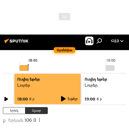
ՀԱՅ
Արմենիա
18:05
19:00
Ուղիղ եթեր
Ուղիղ եթեր
Լուրեր
Լուրեր
Եթեր
18:00
19:00
6 ր
6 ր
Երեկ
Այսօր
ք. Երևան
106.0