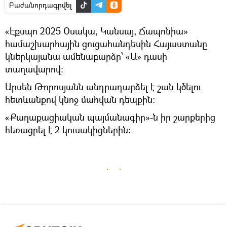
Բաժանորդագրվել
«Էքսպո 2025 Օսակա, Կանսայ, Ճապոնիա»
համաշխարհային ցուցահանդեսին Հայաստանը
կներկայանա ամենաբարձր՝ «Ա» դասի
տաղավարով։
Արսեն Թորոսյանն անդրադարձել է շան կծելու
հետևանքով կնոջ մահվան դեպքին։
«Քաղաքացիական պայմանագիր»-ն իր շարքերից
հեռացրել է 2 կուսակիցներին։