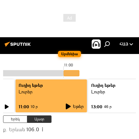
ՀԱՅ
Արմենիա
11:00
Ուղիղ եթեր
Ուղիղ եթեր
Լուրեր
Լուրեր
Եթեր
11:00
13:00
10 ր
46 ր
Երեկ
Այսօր
ք. Երևան
106.0