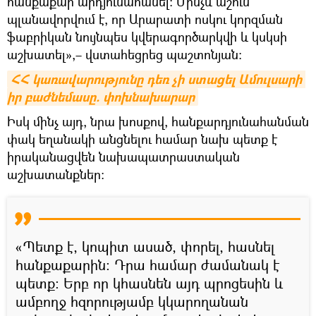
հանքաքար արդյունահանել։ Մինչև աշուն
պլանավորվում է, որ Արարատի ոսկու կորզման
ֆաբրիկան նույնպես կվերագործարկվի և կսկսի
աշխատել»,– վստահեցրեց պաշտոնյան։
ՀՀ կառավարությունը դեռ չի ստացել Ամուլսարի 
իր բաժնեմասը. փոխնախարար
Իսկ մինչ այդ, նրա խոսքով, հանքարդյունահանման
փակ եղանակի անցնելու համար նախ պետք է
իրականացվեն նախապատրաստական
աշխատանքներ։
«Պետք է, կոպիտ ասած, փորել, հասնել
հանքաքարին։ Դրա համար ժամանակ է
պետք։ Երբ որ կհասնեն այդ պրոցեսին և
ամբողջ հզորությամբ կկարողանան