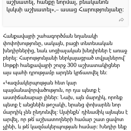
աշխատել, հանքը նորմալ, բնականոն
կսկսի աշխատել»,– ասաց Հարությունյանը։
Հանքավայրի շահագործման եղանակի
փոփոխությունը, սակայն, բացի տնտեսական
խնդիրներից, նաև սոցիալական խնդիրներ է առաջ
բերել։ Հարությունյանի ներկայացրած տվյալներով`
Սոթքի հանքավայրի շուրջ 300 աշխատակիցներ
այս պահի դրությամբ արդեն կրճատվել են։
«Կազմակերպության հետ կար
պայմանավորվածություն, որ դա պետք է
աստիճանաբար լիներ։ Նախ, այն մարդիկ, որոնք
պետք է անցնեին թոշակի, նրանց փոխարեն նոր
մարդիկ չեն ընդունվել։ Այսինքն` դինամիկ այնպես է
արվել, որ թե՛ աշխատողների համար շատ ցավոտ
չլինի, և թե՛ կազմակերպության համար։ Խնդիր ենք