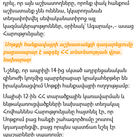
դրել, որ այն աշխատողները, որոնք փակ հանքում
աշխատանք չեն ունենա, կկարողանան
տեղափոխվել սեփականատիրոջ այլ
կազմակերպություններ, օրինակ` Ագարակ»,– ասաց
Հարությունյանը։
Սոթքի հանքավայրի աշխատանքի դադարեցումը 
բացասաբար է ազդել ՀՀ տնտեսության վրա. 
նախարար
Նշենք, որ ապրիլի 14-ից սկսած ադրբեջանական
զինուժի կողմից պարբերաբար կրակահերթեր են
իրականացվում Սոթքի հանքավայրի ուղղությամբ։
Մայիսի 12-ին ՀՀ տարածքային կառավարման և
ենթակառուցվածքների նախարարի տեղակալ
Հովհաննես Հարությունյանը հայտնել էր, որ
Սոթքում բաց հանքի շահագործումը շուտով
կդադարեցվի, բայց որպես պատճառ նշել էր
պաշարների սպառումը։