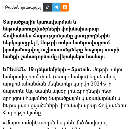
Բաժանորդագրվել
Տարածքային կառավարման և
ենթակառուցվածքների փոխնախարար
Հովհաննես Հարությունյանը լրագրողներին
ներկայացրել է Սոթքի ոսկու հանքավայրում
իրականացվող աշխատանքները հաջորդ տարի
հանքի շահագործումը վերսկսելու համար։
ԵՐԵՎԱՆ, 19 դեկտեմբերի – Sputnik.
Սոթքի ոսկու
հանքավայրում փակ (ստորգետնյա) եղանակով
արդյունահանման մեկնարկը կտրվի 2024թ–ի
մարտին։ Այս մասին այսօր լրագրողների հետ
զրույցում հայտնեց Տարածքային կառավարման և
ենթակառուցվածքների փոխնախարար Հովհաննես
Հարությունյանը։
«Մարտ ամսին արդեն կսկսեն մեծ ծավալով