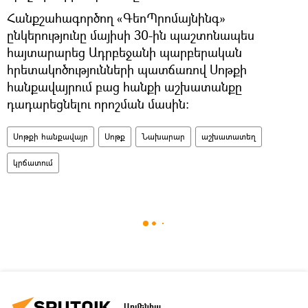
Հանքշահագործող «ԳեոՊրոմայնինգ»
ընկերությունը մայիսի 30-ին պաշտոնապես
հայտարարեց Ադրբեջանի պարբերական
հրետակոծությունների պատճառով Սոթքի
հանքավայրում բաց հանքի աշխատանքը
դադարեցնելու որոշման մասին։
Սոթքի հանքավայր
Սոթք
Նախարար
աշխատատեղ
կրճատում
Արմենիա