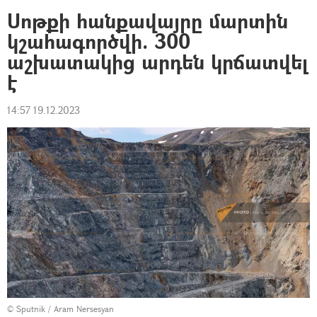
Սոթքի հանքավայրը մարտին
կշահագործվի. 300
աշխատակից արդեն կրճատվել
է
14:57 19.12.2023
© Sputnik / Aram Nersesyan