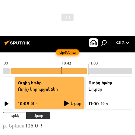
ՀԱՅ
Արմենիա
10:00
10:42
11:00
Ուղիղ եթեր
Ուղիղ եթեր
Ուրիշ նորություններ
Լուրեր
Եթեր
10:08
11:00
51 ր
46 ր
Երեկ
Այսօր
ք. Երևան
106.0