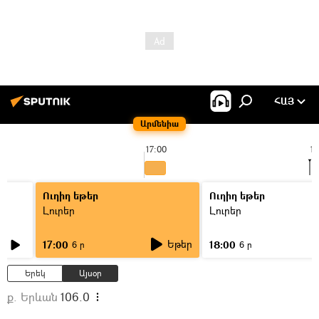
ՀԱՅ
Արմենիա
17:00
17
Ուղիղ եթեր
Ուղիղ եթեր
Լուրեր
Լուրեր
Եթեր
17:00
18:00
6 ր
6 ր
Երեկ
Այսօր
ք. Երևան
106.0