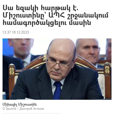
Սա եզակի հարթակ է.
Միշուստինը` ԱՊՀ շրջանակում
համագործակցելու մասին
13:37 18.12.2023
Միխայիլ Միշուստին
© Sputnik / Дмитрий Астахов