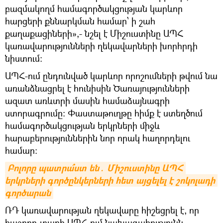
բազմակողմ համագործակցության կարևոր
հարցերի քննարկման համար՝ ի շահ
քաղաքացիների»,- նշել է Միշուստինը ԱՊՀ
կառավարությունների ղեկավարների խորհրդի
նիստում:
ԱՊՀ-ում ընդունված կարևոր որոշումների թվում նա
առանձնացրել է հունիսին Ծառայությունների
ազատ առևտրի մասին համաձայնագրի
ստորագրումը: Փաստաթուղթը հիմք է ստեղծում
համագործակցության երկրների միջև
հարաբերություններին նոր որակ հաղորդելու
համար։
Բոլորը պատրա՞ստ են․ Միշուստինը ԱՊՀ 
երկրների գործընկերների հետ այցելել է շոկոլադի 
գործարան
ՌԴ կառավարության ղեկավարը հիշեցրել է, որ
հաջորդ տարի ԱՊՀ-ում նախագահությունն