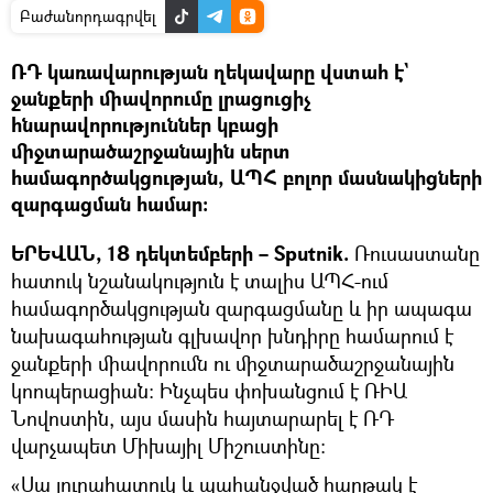
Բաժանորդագրվել
ՌԴ կառավարության ղեկավարը վստահ է`
ջանքերի միավորումը լրացուցիչ
հնարավորություններ կբացի
միջտարածաշրջանային սերտ
համագործակցության, ԱՊՀ բոլոր մասնակիցների
զարգացման համար։
ԵՐԵՎԱՆ, 18 դեկտեմբերի – Sputnik.
Ռուսաստանը
հատուկ նշանակություն է տալիս ԱՊՀ-ում
համագործակցության զարգացմանը և իր ապագա
նախագահության գլխավոր խնդիրը համարում է
ջանքերի միավորումն ու միջտարածաշրջանային
կոոպերացիան: Ինչպես փոխանցում է ՌԻԱ
Նովոստին, այս մասին հայտարարել է ՌԴ
վարչապետ Միխայիլ Միշուստինը։
«Սա յուրահատուկ և պահանջված հարթակ է