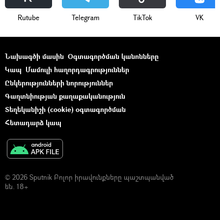
Rutube
Telegram
ТikТоk
VK
Նախագծի մասին
Օգտագործման կանոնները
Կապ
Մամուլի հաղորդագրություններ
Ընկերությունների նորություններ
Գաղտնիության քաղաքականություն
Տեղեկանիշի (cookie) օգտագործման
Հետադարձ կապ
© 2026 Sputnik Բոլոր իրավունքները պաշտպանված
են. 18+