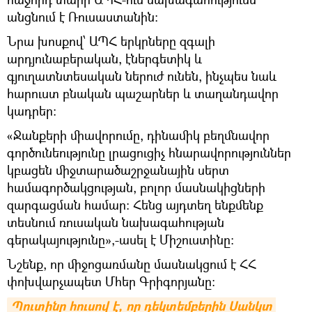
անցնում է Ռուսաստանին:
Նրա խոսքով՝ ԱՊՀ երկրները զգալի
արդյունաբերական, էներգետիկ և
գյուղատնտեսական ներուժ ունեն, ինչպես նաև
հարուստ բնական պաշարներ և տաղանդավոր
կադրեր:
«Ջանքերի միավորումը, դինամիկ բեղմնավոր
գործունեությունը լրացուցիչ հնարավորություններ
կբացեն միջտարածաշրջանային սերտ
համագործակցության, բոլոր մասնակիցների
զարգացման համար։ Հենց այդտեղ ենքմենք
տեսնում ռուսական նախագահության
գերակայությունը»,-ասել է Միշուստինը։
Նշենք, որ միջոցառմանը մասնակցում է ՀՀ
փոխվարչապետ Մհեր Գրիգորյանը:
Պուտինը հուսով է, որ դեկտեմբերին Սանկտ 