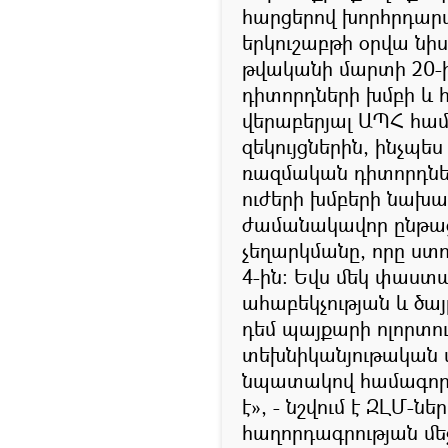
հարցերով խորհրդար
երկուշաբթի օրվա նիս
թվականի մարտի 20-
դիտորդների խմբի և
վերաբերյալ ԱՊՀ հա
զեկույցներին, ինչպ
ռազմական դիտորդն
ուժերի խմբերի նա
ժամանակավոր ընթա
չեղարկմանը, որը ստ
4-ին։ Եվս մեկ փաստա
ահաբեկչության և ծայ
դեմ պայքարի ոլորտո
տեխնիկանյութական
նպատակով համագործ
է», - նշվում է ԶԼՄ
հաղորդագրության մե