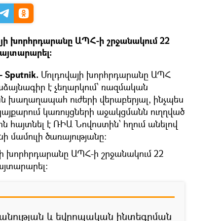
յի խորհրդարանը ԱՊՀ-ի շրջանակում 22
հայտարարել։
 Sputnik.
Մոլդովայի խորհրդարանը ԱՊՀ
աձայնագիր է չեղարկում՝ ռազմական
ն խաղաղապահ ուժերի վերաբերյալ, ինչպես
պայքարում կառույցների աջակցմանն ուղղված
ն հայտնել է ՌԻԱ Նովոստին՝ հղում անելով
ի մամուլի ծառայությանը։
յի խորհրդարանը ԱՊՀ-ի շրջանակում 22
այտարարել։
նության և եվրոպական ինտեգրման