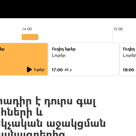
14:00
15:00
եր
Ուղիղ եթեր
Ուղիղ
Լուրեր
Լուրե
Եթեր
17:00
18:00
46 ր
ադիր է դուրս գալ
ների և
կչական աջակցման
այնագրերից