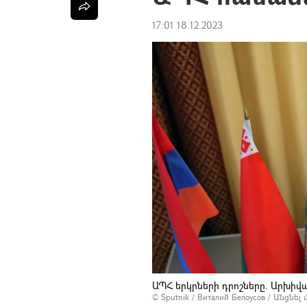
17:01 18.12.2023
ԱՊՀ երկրների դրոշները. Արխիվա
© Sputnik / Виталий Белоусов
/
Անցնել