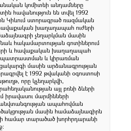
անական կոմիտեի անդամները
տին հավանություն են տվել 1992
ին Կիևում ստորագրած ռազմական
 հավաքական խաղաղապահ ուժերի
մաձայնագրի չեղարկման մասին
ես նաև հակամարտության գոտիներում
երի և հավաքական խաղաղապահ
խապատրաստման և կիրառման
ցակարգի մասին արձանագրության
որագրվել է 1992 թվականի օգոստոսի
թուղթ, որը կչեղարկվի,
րահեղականության այլ բռնի ձևերի
ւմ իրավասու մարմինների
 անվտանգության ապահովման
ակցության մասին համաձայնագիրն
-ների համար տարածած խորհրդարանի
ջ։