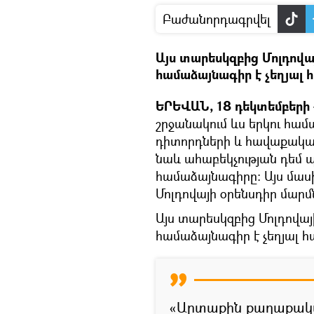
Բաժանորդագրվել
Այս տարեսկզբից Մոլդովա
համաձայնագիր է չեղյալ 
ԵՐԵՎԱՆ, 18 դեկտեմբերի -
շրջանակում ևս երկու համ
դիտորդների և հավաքակա
նաև ահաբեկչության դեմ 
համաձայնագիրը։ Այս մասի
Մոլդովայի օրենսդիր մարմն
Այս տարեսկզբից Մոլդովա
համաձայնագիր է չեղյալ հ
«Արտաքին քաղաքակա