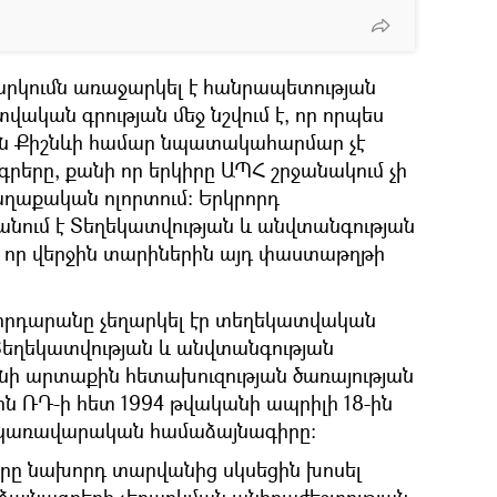
րկումն առաջարկել է հանրապետության
ական գրության մեջ նշվում է, որ որպես
 Քիշնևի համար նպատակահարմար չէ
րերը, քանի որ երկիրը ԱՊՀ շրջանակում չի
ղաքական ոլորտում։ Երկրորդ
նում է Տեղեկատվության և անվտանգության
 է, որ վերջին տարիներին այդ փաստաթղթի
րհրդարանը չեղարկել էր տեղեկատվական
 Տեղեկատվության և անվտանգության
նի արտաքին հետախուզության ծառայության
ն ՌԴ-ի հետ 1994 թվականի ապրիլի 18-ին
ջկառավարական համաձայնագիրը։
ները նախորդ տարվանից սկսեցին խոսել
ձայնագրերի չեղարկման անհրաժեշտության