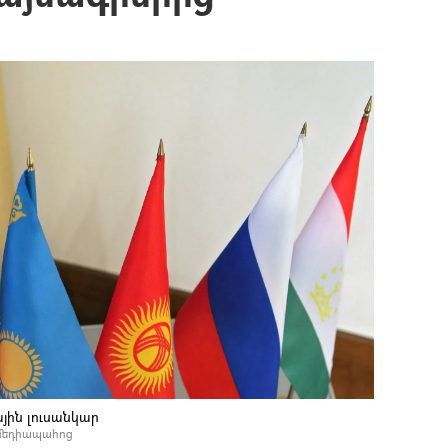
յին լուսանկար
 մեդիապահոց