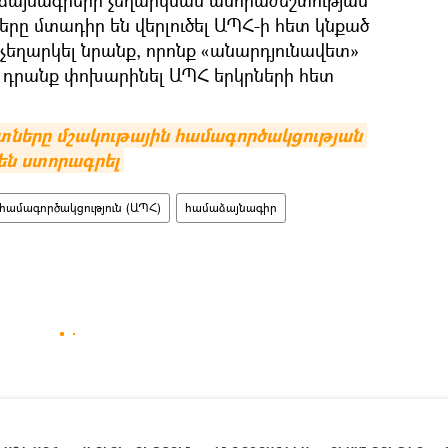
րը մտադիր են վերլուծել ԱՊՀ-ի հետ կնքած
չեղարկել նրանք, որոնք «անարդյունավետ»
լով դրանք փոխարինել ԱՊՀ երկրների հետ
ները մշակութային համագործակցության 
են ստորագրել
համագործակցություն (ԱՊՀ)
համաձայնագիր