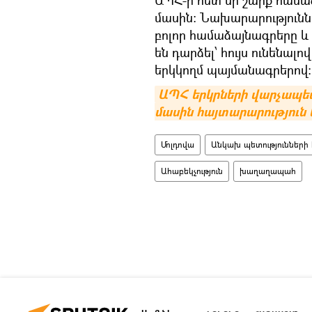
մասին։ Նախարարություննե
բոլոր համաձայնագրերը և 
են դարձել՝ հույս ունենա
երկկողմ պայմանագրերով։
ԱՊՀ երկրների վարչապետ
մասին հայտարարություն 
Մոլդովա
Անկախ պետությունների 
Ահաբեկչություն
խաղաղապահ