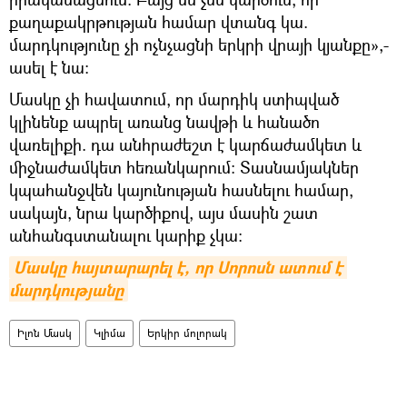
քաղաքակրթության համար վտանգ կա.
մարդկությունը չի ոչնչացնի երկրի վրայի կյանքը»,-
ասել է նա։
Մասկը չի հավատում, որ մարդիկ ստիպված
կլինենք ապրել առանց նավթի և հանածո
վառելիքի. դա անհրաժեշտ է կարճաժամկետ և
միջնաժամկետ հեռանկարում։ Տասնամյակներ
կպահանջվեն կայունության հասնելու համար,
սակայն, նրա կարծիքով, այս մասին շատ
անհանգստանալու կարիք չկա։
Մասկը հայտարարել է, որ Սորոսն ատում է 
մարդկությանը
Իլոն Մասկ
Կլիմա
Երկիր մոլորակ