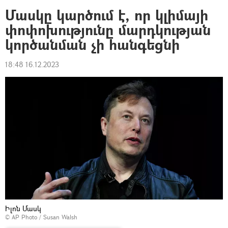
Մասկը կարծում է, որ կլիմայի
փոփոխությունը մարդկության
կործանման չի հանգեցնի
18:48 16.12.2023
Իլոն Մասկ
© AP Photo / Susan Walsh