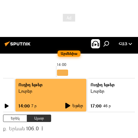
ՀԱՅ
Արմենիա
14:00
Ուղիղ եթեր
Ուղիղ եթեր
Լուրեր
Լուրեր
Եթեր
14:00
17:00
7 ր
46 ր
Երեկ
Այսօր
ք. Երևան
106.0