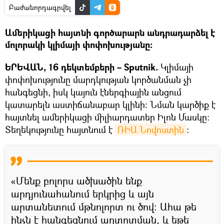
Բաժանորդագրվել
Ամերիկացի հայտնի գործարարն անդրադարձել է
մոլորակի կլիմայի փոփոխությանը։
ԵՐԵՎԱՆ, 16 դեկտեմբերի – Sputnik.
Կլիմայի
փոփոխությունը մարդկության կործանման չի
հանգեցնի, իսկ կայուն էներգիային անցում
կատարելն աստիճանաբար կլինի: Նման կարծիք է
հայտնել ամերիկացի միլիարդատեր Իլոն Մասկը։
Տեղեկությունը հայտնում է
ՌԻԱ Նովոստին
։
«Մենք բոլորս ածխածին ենք
արդյունահանում երկրից և այն
արտանետում ​​մթնոլորտ ու ծով: Ահա թե
ինչն է հանգեցնում աղտոտման, և եթե