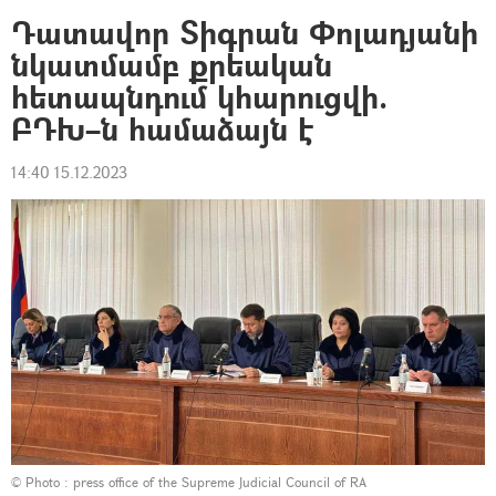
Դատավոր Տիգրան Փոլադյանի
նկատմամբ քրեական
հետապնդում կհարուցվի.
ԲԴԽ–ն համաձայն է
14:40 15.12.2023
© Photo :
press office of the Supreme Judicial Council of RA