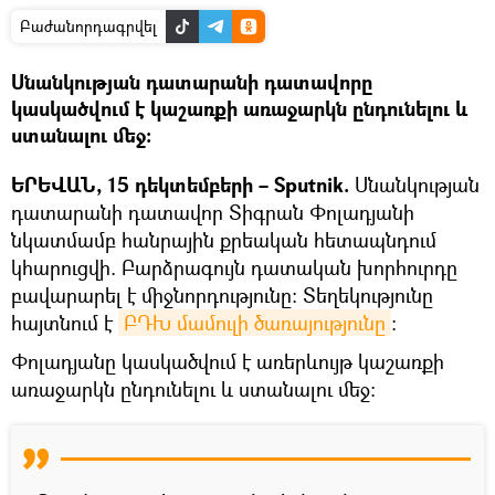
Բաժանորդագրվել
Սնանկության դատարանի դատավորը
կասկածվում է կաշառքի առաջարկն ընդունելու և
ստանալու մեջ։
ԵՐԵՎԱՆ, 15 դեկտեմբերի – Sputnik.
Սնանկության
դատարանի դատավոր Տիգրան Փոլադյանի
նկատմամբ հանրային քրեական հետապնդում
կհարուցվի. Բարձրագույն դատական խորհուրդը
բավարարել է միջնորդությունը։ Տեղեկությունը
հայտնում է
ԲԴԽ մամուլի ծառայությունը
։
Փոլադյանը կասկածվում է առերևույթ կաշառքի
առաջարկն ընդունելու և ստանալու մեջ։